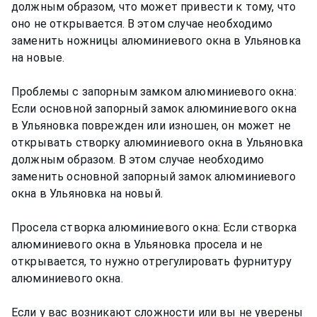
должным образом, что может привести к тому, что
оно не открывается. В этом случае необходимо
заменить ножницы алюминиевого окна в Ульяновка
на новые.
Проблемы с запорным замком алюминиевого окна:
Если основной запорный замок алюминиевого окна
в Ульяновка поврежден или изношен, он может не
открывать створку алюминиевого окна в Ульяновка
должным образом. В этом случае необходимо
заменить основной запорный замок алюминиевого
окна в Ульяновка на новый.
Просела створка алюминиевого окна: Если створка
алюминиевого окна в Ульяновка просела и не
открывается, то нужно отрегулировать фурнитуру
алюминиевого окна.
Если у вас возникают сложности или вы не уверены