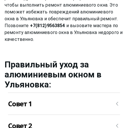
чтобы выполнить ремонт алюминиевого окна. Это
поможет избежать повреждений алюминиевого
окна в Ульяновка и обеспечит правильный ремонт.
Позвоните
+7(812)9563854
и вызовите мастера по
ремонту алюминиевого окна в Ульяновка недорого и
Правильный уход за
алюминиевым окном
в
Ульяновка
:
Совет 1
Нужно мыть профиль окна не химическими
Совет 2
средствами, ведь спиртовой или любой другой