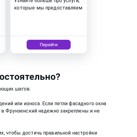
Узнайте больше про услуги,
которые мы предоставляем
Перейти
остоятельно?
ующих шагов:
ений или износа. Если петли фасадного окна
 в Фрунзенский надежно закреплены и не
их, чтобы достичь правильной настройки.