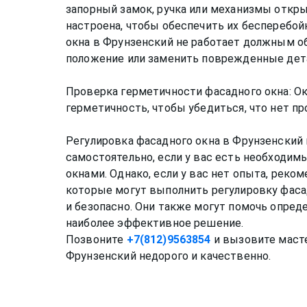
запорный замок, ручка или механизмы откр
настроена, чтобы обеспечить их бесперебой
окна в Фрунзенский не работает должным о
положение или заменить поврежденные дет
Проверка герметичности фасадного окна: О
герметичность, чтобы убедиться, что нет пр
Регулировка фасадного окна в Фрунзенски
самостоятельно, если у вас есть необходи
окнами. Однако, если у вас нет опыта, реко
которые могут выполнить регулировку фаса
и безопасно. Они также могут помочь опред
наиболее эффективное решение.
Позвоните
+7(812)9563854
и вызовите масте