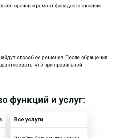
 Нужен срочный ремонт
фасадного окна
или
найдут способ ее решения. После обращения
арантировать, что при правильной
о функций и услуг:
а
Все услуги