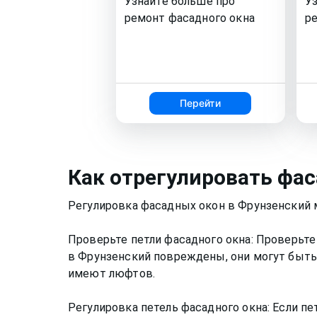
Узнайте больше про
У
ремонт
фасадного окна
р
Перейти
Как
отрегулировать фас
Регулировка фасадных окон в Фрунзенский
Проверьте петли фасадного окна: Проверьте 
в Фрунзенский повреждены, они могут быть
имеют люфтов.
Регулировка петель фасадного окна: Если пе