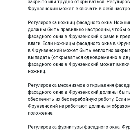
закрыто или трудно открываться. Регулиров
Фрунзенский может включать в себя настрой
Регулировка ножниц фасадного окна: Ножни
должны быть правильно настроены, чтобы о
фасадного окна в Фрунзенский к раме и пре
влаги. Если ножницы фасадного окна в Фрун
в Фрунзенский может быть неплотно закрыт
выпадать (открываться одновременно в дву
фасадного окна в Фрунзенский может включа
ножниц.
Регулировка механизмов открывания фасад
фасадного окна в Фрунзенский должны быть
обеспечить их бесперебойную работу. Если 
Фрунзенский не работают должным образом,
положение.
Регулировка фурнитуры фасадного окна: Фур