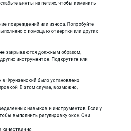
слабьте винты на петлях, чтобы изменить
чие повреждений или износа. Попробуйте
выполнено с помощью отвертки или других
и не закрываются должным образом,
других инструментов. Подкрутите или
но в Фрунзенский было установлено
ровкой. В этом случае, возможно,
ределенных навыков и инструментов. Если у
чтобы выполнить регулировку окон. Они