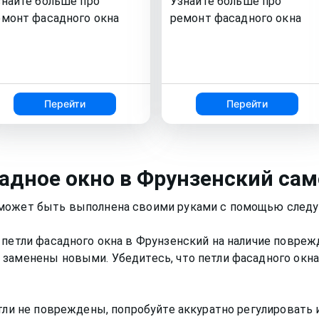
знайте больше про
Узнайте больше про
емонт
фасадного окна
ремонт
фасадного окна
Перейти
Перейти
адное окно
в Фрунзенский
сам
 может быть выполнена своими руками с помощью след
петли фасадного окна в Фрунзенский на наличие поврежд
 заменены новыми. Убедитесь, что петли фасадного окна
тли не повреждены, попробуйте аккуратно регулировать 