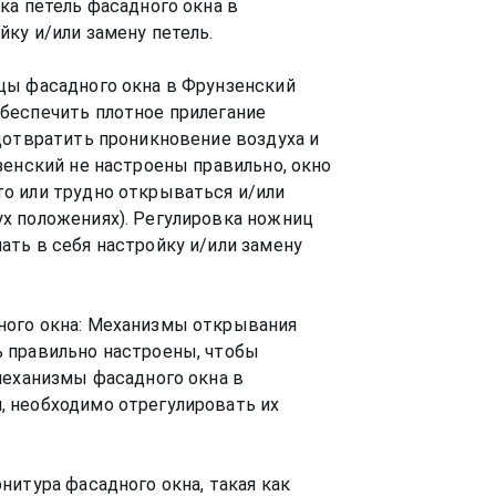
ка петель фасадного окна в
ку и/или замену петель.
цы фасадного окна в Фрунзенский
беспечить плотное прилегание
дотвратить проникновение воздуха и
зенский не настроены правильно, окно
о или трудно открываться и/или
х положениях). Регулировка ножниц
ть в себя настройку и/или замену
ного окна: Механизмы открывания
 правильно настроены, чтобы
механизмы фасадного окна в
 необходимо отрегулировать их
нитура фасадного окна, такая как