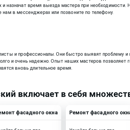
 и назначат время выезда мастера при необходимости.
 нам в мессенджерах или позвоните по телефону.
листы и профессионалы. Они быстро выявят проблему и 
олго и очень надежно. Опыт наших мастеров позволяет г
явятся вновь длительное время.
ский
включает в себя множеств
емонт
фасадного окна
Ремонт
фасадного окн