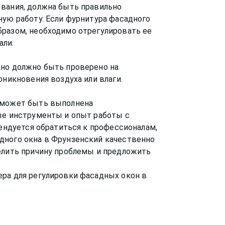
ывания, должна быть правильно
ную работу. Если фурнитура фасадного
бразом, необходимо отрегулировать ее
али.
кно должно быть проверено на
оникновения воздуха или влаги.
й может быть выполнена
мые инструменты и опыт работы с
мендуется обратиться к профессионалам,
дного окна в Фрунзенский качественно
елить причину проблемы и предложить
ра для регулировки фасадных окон в