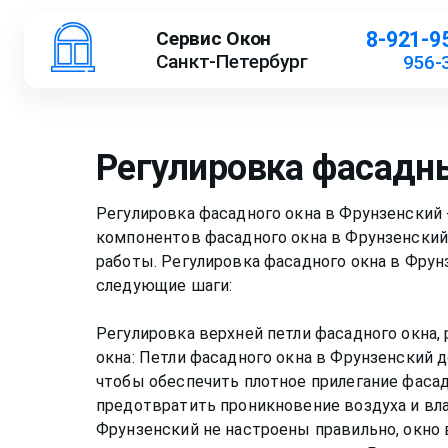
Сервис Окон
8-921-9
Санкт-Петербург
956-
Регулировка фасадн
Регулировка фасадного окна в Фрунзенский 
компонентов фасадного окна в Фрунзенский
работы. Регулировка фасадного окна в Фру
следующие шаги:
Регулировка верхней петли фасадного окна,
окна: Петли фасадного окна в Фрунзенский
чтобы обеспечить плотное прилегание фасад
предотвратить проникновение воздуха и влаг
Фрунзенский не настроены правильно, окно