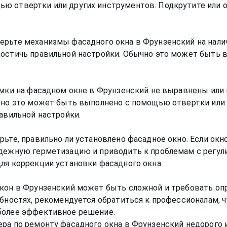
ю отвертки или других инструментов. Подкрутите или о
ерьте механизмы фасадного окна в Фрунзенский на нали
достичь правильной настройки. Обычно это может быть 
замки на фасадном окне в Фрунзенский не выравнены ил
ычно это может быть выполнено с помощью отвертки или 
авильной настройки.
рьте, правильно ли установлено фасадное окно. Если ок
дежную герметизацию и приводить к проблемам с регули
ля коррекции установки фасадного окна.
окон в Фрунзенский может быть сложной и требовать оп
обностях, рекомендуется обратиться к профессионалам, 
более эффективное решение.