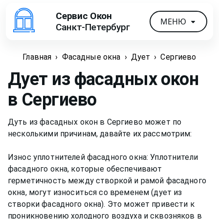
Сервис Окон
МЕНЮ
Санкт-Петербург
Главная
›
Фасадные окна
›
Дует
›
Сергиево
Дует из фасадных окон
в Сергиево
Дуть из фасадных окон в Сергиево может по
несколькими причинам, давайте их рассмотрим:
Износ уплотнителей фасадного окна: Уплотнители
фасадного окна, которые обеспечивают
герметичность между створкой и рамой фасадного
окна, могут износиться со временем (дует из
створки фасадного окна). Это может привести к
проникновению холодного воздуха и сквозняков в