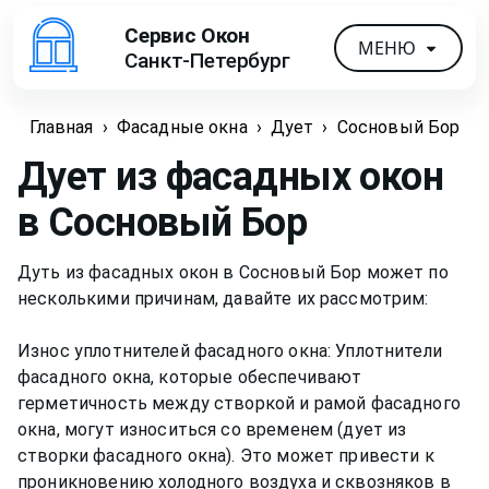
Сервис Окон
МЕНЮ
Санкт-Петербург
Главная
›
Фасадные окна
›
Дует
›
Сосновый Бор
Дует из фасадных окон
в Сосновый Бор
Дуть из фасадных окон в Сосновый Бор может по
несколькими причинам, давайте их рассмотрим:
Износ уплотнителей фасадного окна: Уплотнители
фасадного окна, которые обеспечивают
герметичность между створкой и рамой фасадного
окна, могут износиться со временем (дует из
створки фасадного окна). Это может привести к
проникновению холодного воздуха и сквозняков в