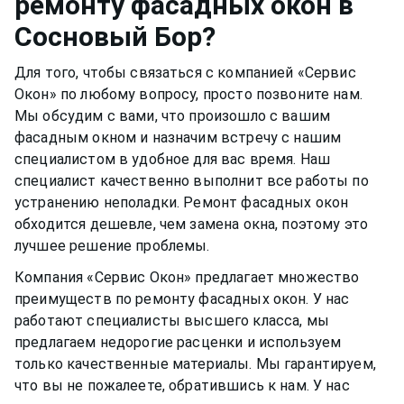
ремонту фасадных окон
в
качество материала рамы или резину.
долгими тихими и теплыми годами.
Сосновый Бор
?
Для того, чтобы связаться с компанией «Сервис
Окон» по любому вопросу, просто позвоните нам.
Мы обсудим с вами, что произошло с вашим
фасадным окном
и назначим встречу с нашим
специалистом в удобное для вас время. Наш
специалист качественно выполнит все работы по
устранению неполадки. Ремонт
фасадных окон
обходится дешевле, чем замена окна, поэтому это
лучшее решение проблемы.
Компания «Сервис Окон» предлагает множество
преимуществ по ремонту
фасадных окон
. У нас
работают специалисты высшего класса, мы
предлагаем недорогие расценки и используем
только качественные материалы. Мы гарантируем,
что вы не пожалеете, обратившись к нам. У нас