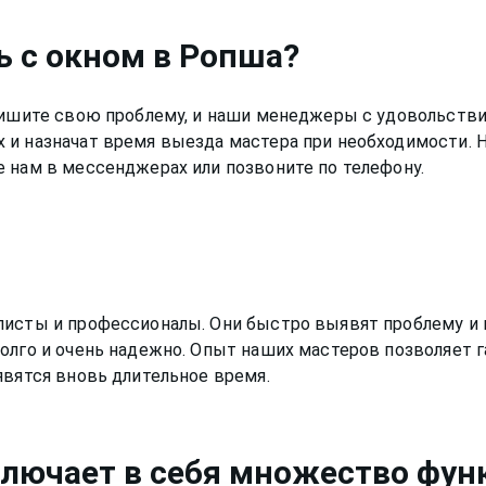
ь с окном
в Ропша
?
Опишите свою проблему, и наши менеджеры с удовольстви
 и назначат время выезда мастера при необходимости.
 нам в мессенджерах или позвоните по телефону.
листы и профессионалы. Они быстро выявят проблему и 
олго и очень надежно. Опыт наших мастеров позволяет г
явятся вновь длительное время.
лючает в себя множество функ