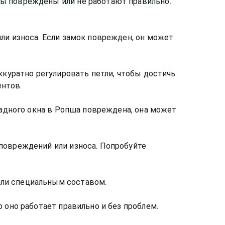
ты повреждены или не работают правильно.
ли износа. Если замок поврежден, он может
ккуратно регулировать петли, чтобы достичь
ентов.
садного окна в Ропша повреждена, она может
повреждений или износа. Попробуйте
или специальным составом.
 оно работает правильно и без проблем.