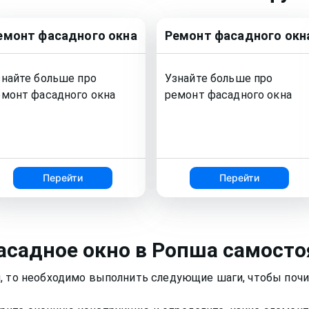
емонт
фасадного окна
Ремонт
фасадного окн
знайте больше про
Узнайте больше про
емонт
фасадного окна
ремонт
фасадного окна
Перейти
Перейти
асадное окно
в Ропша
самосто
, то необходимо выполнить следующие шаги, чтобы почи