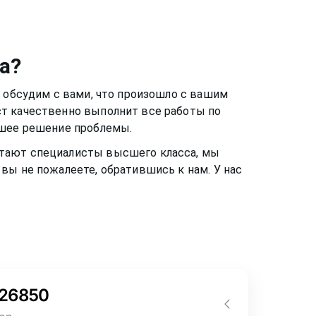
а
?
ы обсудим с вами, что произошло с вашим
ст качественно выполнит все работы по
чшее решение проблемы.
ботают специалисты высшего класса, мы
вы не пожалеете, обратившись к нам. У нас
26850