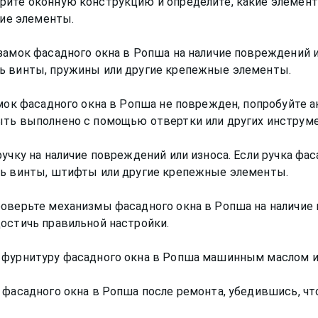
рите оконную конструкцию и определите, какие элемен
гие элементы.
замок фасадного окна в Ропша на наличие повреждений и
ь винты, пружины или другие крепежные элементы.
амок фасадного окна в Ропша не поврежден, попробуйте а
ыть выполнено с помощью отвертки или других инструм
ручку на наличие повреждений или износа. Если ручка фа
ть винты, штифты или другие крепежные элементы.
роверьте механизмы фасадного окна в Ропша на наличие 
остичь правильной настройки.
е фурнитуру фасадного окна в Ропша машинным маслом 
 фасадного окна в Ропша после ремонта, убедившись, что