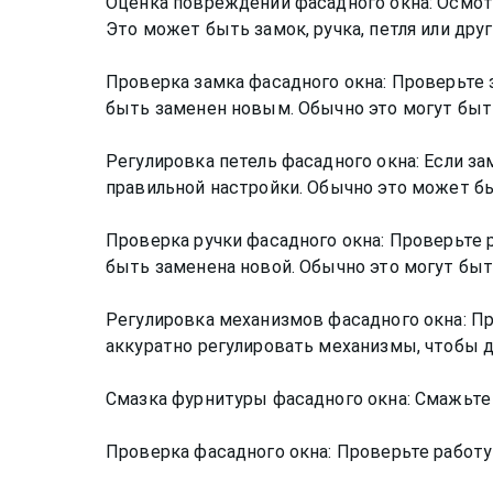
Оценка повреждений фасадного окна: Осмот
Это может быть замок, ручка, петля или дру
Проверка замка фасадного окна: Проверьте 
быть заменен новым. Обычно это могут быт
Регулировка петель фасадного окна: Если з
правильной настройки. Обычно это может б
Проверка ручки фасадного окна: Проверьте 
быть заменена новой. Обычно это могут бы
Регулировка механизмов фасадного окна: П
аккуратно регулировать механизмы, чтобы д
Смазка фурнитуры фасадного окна: Смажьт
Проверка фасадного окна: Проверьте работу