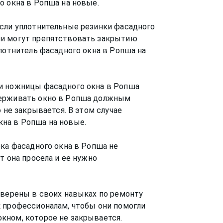
о окна в Ропша на новые.
Если уплотнительные резинки фасадного
ни могут препятствовать закрытию
плотнитель фасадного окна в Ропша на
и ножницы фасадного окна в Ропша
держивать окно в Ропша должным
 не закрывается. В этом случае
на в Ропша на новые.
рка фасадного окна в Ропша не
т она просела и ее нужно
уверены в своих навыках по ремонту
к профессионалам, чтобы они помогли
кном, которое не закрывается.