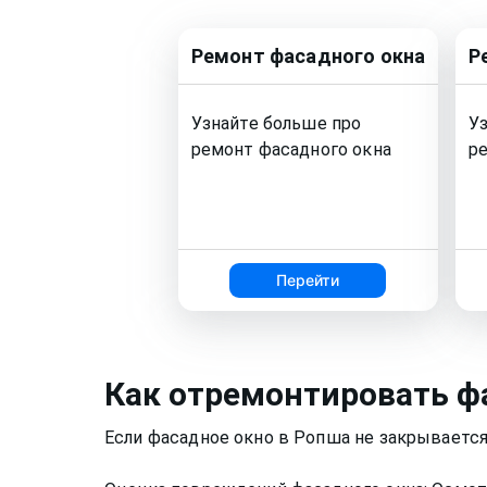
Ремонт
фасадного окна
Р
Узнайте больше про
У
ремонт
фасадного окна
р
Перейти
Как
отремонтировать ф
Если фасадное окно в Ропша не закрывается