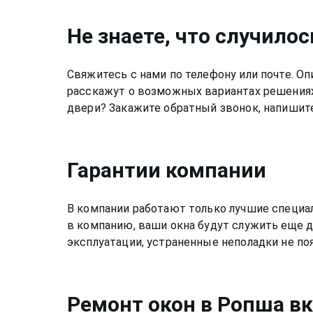
зависимости от вида работ.
Не знаете, что случилос
Свяжитесь с нами по телефону или почте. 
расскажут о возможных вариантах решениях
двери? Закажите обратный звонок, напишите
Гарантии компании
В компании работают только лучшие специа
в компанию, ваши окна будут служить еще д
эксплуатации, устраненные неполадки не по
Ремонт
окон
в Ропша
вк