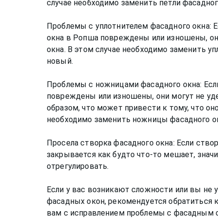
случае необходимо заменить петли фасадног
Проблемы с уплотнителем фасадного окна: 
окна в Ропша повреждены или изношены, о
окна. В этом случае необходимо заменить у
новый.
Проблемы с ножницами фасадного окна: Есл
повреждены или изношены, они могут не у
образом, что может привести к тому, что оно
необходимо заменить ножницы фасадного ок
Просела створка фасадного окна: Если ство
закрывается как будто что-то мешает, значи
отрегулировать.
Если у вас возникают сложности или вы не 
фасадных окон, рекомендуется обратиться 
вам с исправлением проблемы с фасадным о