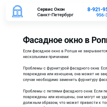
Сервис Окон
8-921-9
Санкт-Петербург
956-
Фасадное окно в Роп
Если фасадное окно в Ропша не закрываетс
несколькими причинами:
Проблемы с фурнитурой фасадного окна: Ес
повреждена или изношена, она может не за
случае необходимо заменить фурнитуру фаса
Проблемы с петлями фасадного окна: Если п
повреждены или изношены, они могут не уд
должным образом, что может привести к том