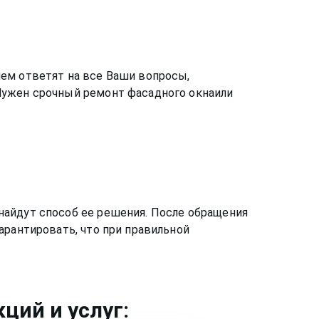
ем ответят на все Ваши вопросы,
 Нужен срочный ремонт
фасадного окна
или
найдут способ ее решения. После обращения
арантировать, что при правильной
ций и услуг: