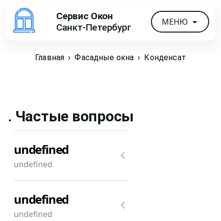
Сервис Окон
МЕНЮ
Санкт-Петербург
Главная
›
Фасадные окна
›
Конденсат
. Частые вопросы
undefined
undefined
undefined
undefined