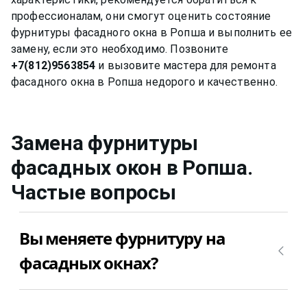
профессионалам, они смогут оценить состояние
фурнитуры фасадного окна в Ропша и выполнить ее
замену, если это необходимо. Позвоните
+7(812)9563854
и вызовите мастера для ремонта
Замена фурнитуры
фасадных окон
в Ропша
.
Частые вопросы
Вы меняете фурнитуру на
фасадных окнах?
Да, конечно, мы меняем фурнитуру на фасадных