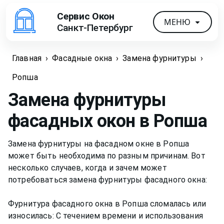
Сервис Окон
МЕНЮ
Санкт-Петербург
Главная
›
Фасадные окна
›
Замена фурнитуры
›
Ропша
Замена фурнитуры
фасадных окон
в Ропша
Замена фурнитуры на фасадном окне в Ропша
может быть необходима по разным причинам. Вот
несколько случаев, когда и зачем может
потребоваться замена фурнитуры фасадного окна:
Фурнитура фасадного окна в Ропша сломалась или
износилась: С течением времени и использования