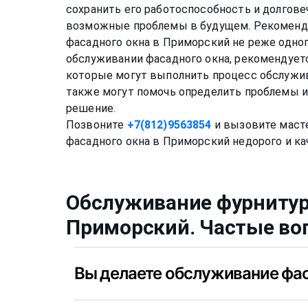
сохранить его работоспособность и долгове
возможные проблемы в будущем. Рекоменд
фасадного окна в Приморский не реже одного 
обслуживании фасадного окна, рекомендует
которые могут выполнить процесс обслужив
также могут помочь определить проблемы 
решение.
Позвоните
+7(812)9563854
и вызовите маст
Обслуживание фурниту
Приморский
. Частые в
Вы делаете обслуживание фа
Да, конечно, мы обслуживаем фасадные ок