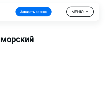
МЕНЮ
Заказать звонок
иморский