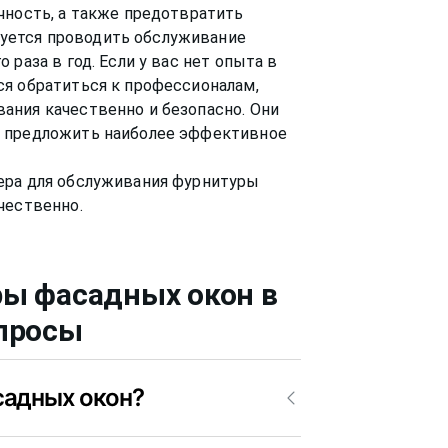
чность, а также предотвратить
уется проводить обслуживание
раза в год. Если у вас нет опыта в
ся обратиться к профессионалам,
ания качественно и безопасно. Они
и предложить наиболее эффективное
ера для обслуживания фурнитуры
ры фасадных окон
в
опросы
садных окон?
на.