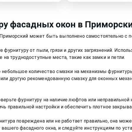
ру фасадных окон
в Приморск
 Приморский может быть выполнено самостоятельно с 
е фурнитуру от пыли, грязи и других загрязнений. Испо
е на труднодоступные места, такие как замки и петли.
 небольшое количество смазки на механизмы фурнитуры, 
или другую рекомендованную смазку для оконных механ
верьте фурнитуру на наличие люфтов или неправильной 
ичь правильной настройки и обеспечить плотное закрыва
нитура повреждена или не работает правильно, она мож
 вашего фасадного окна, и следуйте инструкциям по ус