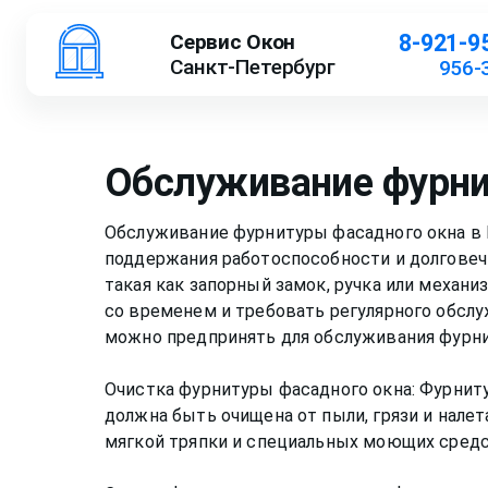
Сервис Окон
8-921-9
Санкт-Петербург
956-
Обслуживание фурни
Обслуживание фурнитуры фасадного окна в 
поддержания работоспособности и долговечн
такая как запорный замок, ручка или механ
со временем и требовать регулярного обслу
можно предпринять для обслуживания фурни
Очистка фурнитуры фасадного окна: Фурнит
должна быть очищена от пыли, грязи и нале
мягкой тряпки и специальных моющих средст