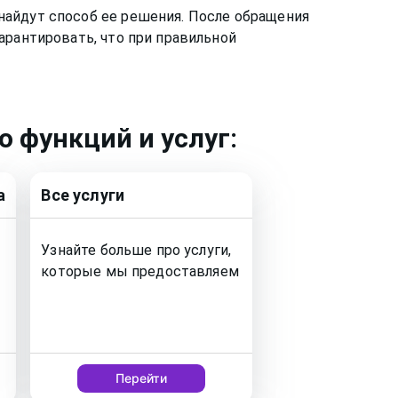
найдут способ ее решения. После обращения
арантировать, что при правильной
 функций и услуг:
а
Все услуги
Узнайте больше про услуги,
которые мы предоставляем
Перейти