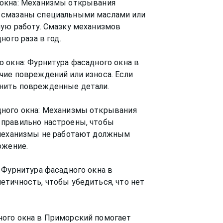
 окна: Механизмы открывания
 смазаны специальными маслами или
ную работу. Смазку механизмов
ого раза в год.
 окна: Фурнитура фасадного окна в
чие повреждений или износа. Если
нить поврежденные детали.
дного окна: Механизмы открывания
 правильно настроены, чтобы
 механизмы не работают должным
ожение.
 Фурнитура фасадного окна в
тичность, чтобы убедиться, что нет
ого окна в Приморский помогает