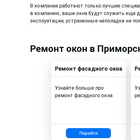
В компании работают только лучшие специа
в компанию, ваши окна будут служить еще д
эксплуатации, устраненные неполадки не по
Ремонт
окон
в Приморс
Ремонт
фасадного окна
Р
Узнайте больше про
У
ремонт
фасадного окна
р
Перейти