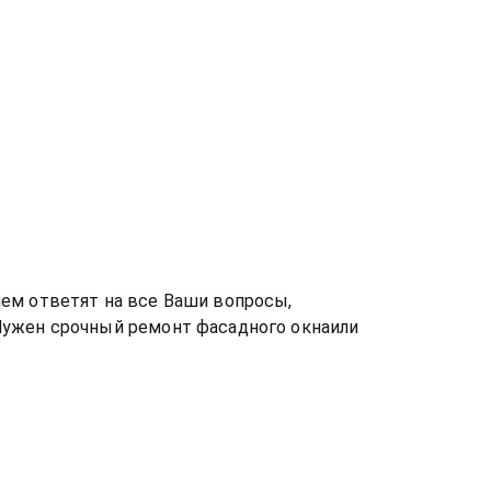
ем ответят на все Ваши вопросы,
 Нужен срочный ремонт
фасадного окна
или