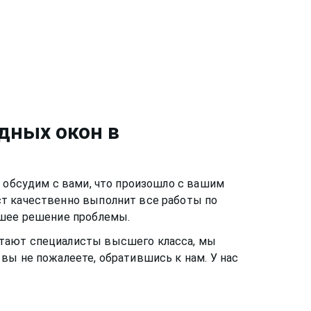
дных окон
в
ы обсудим с вами, что произошло с вашим
ст качественно выполнит все работы по
чшее решение проблемы.
ботают специалисты высшего класса, мы
вы не пожалеете, обратившись к нам. У нас