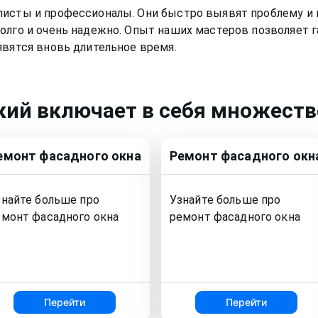
листы и профессионалы. Они быстро выявят проблему и 
олго и очень надежно. Опыт наших мастеров позволяет г
явятся вновь длительное время.
кий
включает в себя множество
емонт
фасадного окна
Ремонт
фасадного окн
знайте больше про
Узнайте больше про
емонт
фасадного окна
ремонт
фасадного окна
Перейти
Перейти