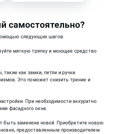
ий
самостоятельно?
помощью следующих шагов:
льзуйте мягкую тряпку и моющее средство
такие как замки, петли и ручки.
измов. Это поможет снизить трение и
настройки. При необходимости аккуратно
ние фасадного окна.
ет быть заменена новой. Приобретите новую
тановке, предоставленным производителем.