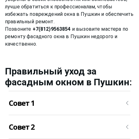
лучше обратиться к профессионалам, чтобы
избежать повреждений окна в Пушкин и обеспечить
правильный ремонт.
Позвоните
+7(812)9563854
и вызовите мастера по
ремонту фасадного окна в Пушкин недорого и
Правильный уход за
фасадным окном
в Пушкин
:
Совет 1
Нужно мыть профиль окна не химическими
Совет 2
средствами, ведь спиртовой или любой другой
раствор может привести за собой необратимые