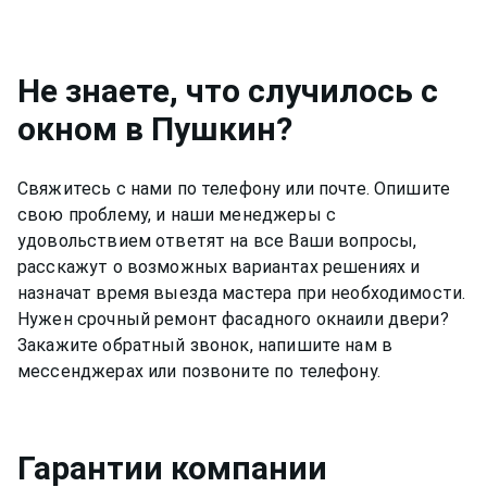
Да, конечно, мы даем гарантию на свою работу
по ремонту фасадного окна в Пушкин 12
месяцев.
Не знаете, что случилось с
окном
в Пушкин
?
Свяжитесь с нами по телефону или почте. Опишите
свою проблему, и наши менеджеры с
удовольствием ответят на все Ваши вопросы,
расскажут о возможных вариантах решениях и
назначат время выезда мастера при необходимости.
Нужен срочный ремонт
фасадного окна
или двери?
Закажите обратный звонок, напишите нам в
мессенджерах или позвоните по телефону.
Гарантии компании