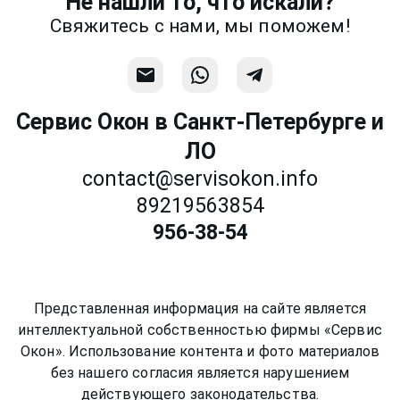
Не нашли то, что искали?
Связаться
Свяжитесь с нами, мы поможем!
Сервис Окон в Санкт-Петербурге и
ЛО
contact@servisokon.info
89219563854
956-38-54
Представленная информация на сайте является
интеллектуальной собственностью фирмы «Сервис
Окон». Использование контента и фото материалов
без нашего согласия является нарушением
действующего законодательства.