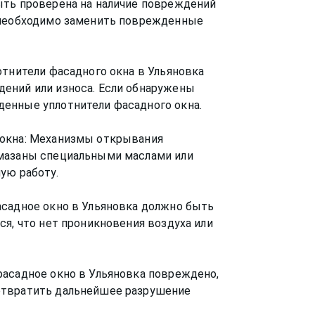
ыть проверена на наличие повреждений
 необходимо заменить поврежденные
отнители фасадного окна в Ульяновка
ений или износа. Если обнаружены
енные уплотнители фасадного окна.
 окна: Механизмы открывания
смазаны специальными маслами или
ую работу.
асадное окно в Ульяновка должно быть
ся, что нет проникновения воздуха или
фасадное окно в Ульяновка повреждено,
отвратить дальнейшее разрушение