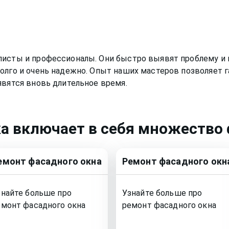
листы и профессионалы. Они быстро выявят проблему и 
олго и очень надежно. Опыт наших мастеров позволяет г
явятся вновь длительное время.
ка
включает в себя множество 
емонт
фасадного окна
Ремонт
фасадного окн
знайте больше про
Узнайте больше про
емонт
фасадного окна
ремонт
фасадного окна