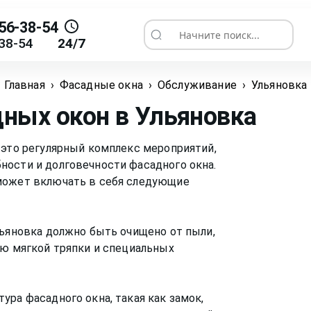
56-38-54
Начните поиск...
38-54
24/7
Главная
›
Фасадные окна
›
Обслуживание
›
Ульяновка
дных окон
в Ульяновка
 это регулярный комплекс мероприятий,
ности и долговечности фасадного окна.
может включать в себя следующие
льяновка должно быть очищено от пыли,
ью мягкой тряпки и специальных
ура фасадного окна, такая как замок,