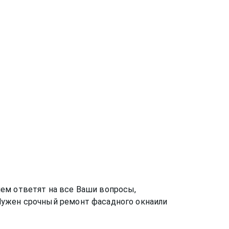
ем ответят на все Ваши вопросы,
 Нужен срочный ремонт
фасадного окна
или