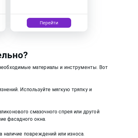
Перейти
ельно?
 необходимые материалы и инструменты. Вот
рязнений. Используйте мягкую тряпку и
ликонового смазочного спрея или другой
ие фасадного окна.
а наличие повреждений или износа.