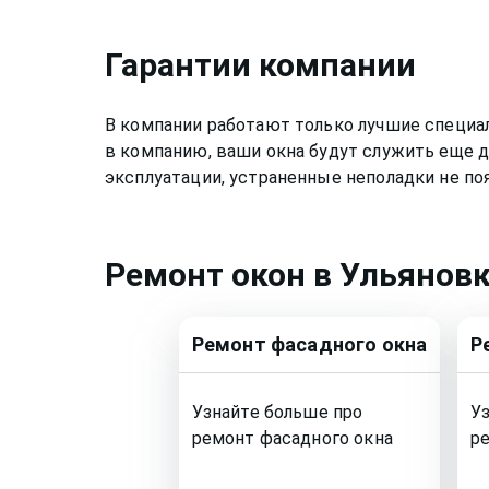
Гарантии компании
В компании работают только лучшие специа
в компанию, ваши окна будут служить еще д
эксплуатации, устраненные неполадки не по
Ремонт
окон
в Ульянов
Ремонт
фасадного окна
Р
Узнайте больше про
У
ремонт
фасадного окна
р