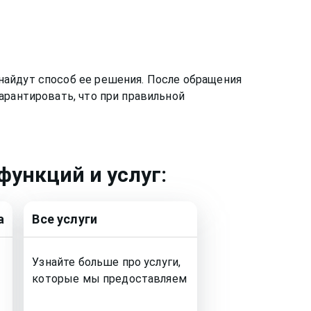
найдут способ ее решения. После обращения
арантировать, что при правильной
функций и услуг:
а
Все услуги
Узнайте больше про услуги,
которые мы предоставляем