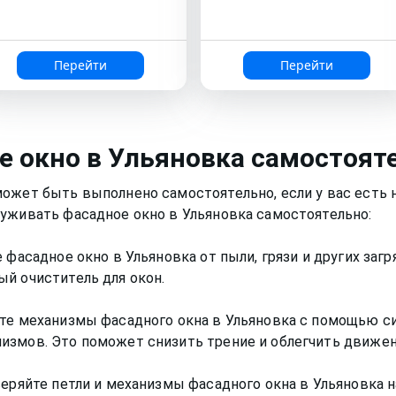
Перейти
Перейти
е окно
в Ульяновка
самостоят
может быть выполнено самостоятельно, если у вас есть
уживать фасадное окно в Ульяновка самостоятельно:
 фасадное окно в Ульяновка от пыли, грязи и других заг
й очиститель для окон.
те механизмы фасадного окна в Ульяновка с помощью си
измов. Это поможет снизить трение и облегчить движен
веряйте петли и механизмы фасадного окна в Ульяновка н