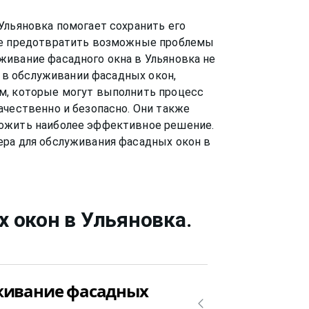
Ульяновка помогает сохранить его
кже предотвратить возможные проблемы
живание фасадного окна в Ульяновка не
та в обслуживании фасадных окон,
м, которые могут выполнить процесс
ачественно и безопасно. Они также
ложить наиболее эффективное решение.
ра для обслуживания фасадных окон в
х окон
в Ульяновка
.
уживание фасадных