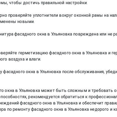
змы, чтобы достичь правильной настройки.
ярно проверяйте уплотнители вокруг оконной рамы на нал
заменены новыми.
нитура фасадного окна в Ульяновка повреждена или не р
оверяйте герметизацию фасадного окна в Ульяновка и г
го воздуха и влаги.
у фасадного окна в Ульяновка после обслуживания, убеди
го окна в Ульяновка может быть сложным и требовать о
 способностях, рекомендуется обратиться к профессион
реждений фасадного окна в Ульяновка и обеспечит прави