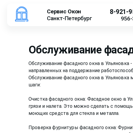
Сервис Окон
8-921-9
Санкт-Петербург
956-
Обслуживание фаса
Обслуживание фасадного окна в Ульяновка -
направленных на поддержание работоспособ
Обслуживание фасадного окна в Ульяновка 
шаги:
Очистка фасадного окна: Фасадное окно в У
грязи и налета. Это можно сделать с помощ
моющих средств для стекла и металла.
Проверка фурнитуры фасадного окна: Фурнит