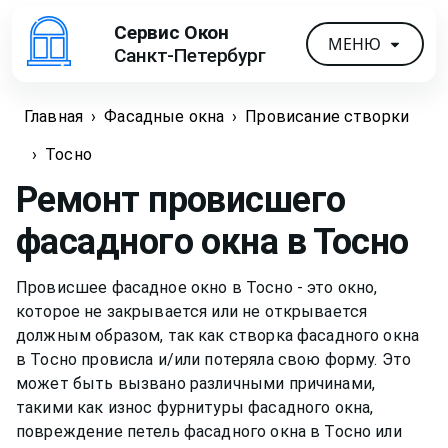
Сервис Окон
МЕНЮ
Санкт-Петербург
Главная
›
Фасадные окна
›
Провисание створки
›
Тосно
Ремонт провисшего
фасадного окна
в Тосно
Провисшее фасадное окно в Тосно - это окно,
которое не закрывается или не открывается
должным образом, так как створка фасадного окна
в Тосно провисла и/или потеряла свою форму. Это
может быть вызвано различными причинами,
такими как износ фурнитуры фасадного окна,
повреждение петель фасадного окна в Тосно или