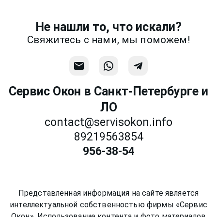
фотографии, размеры и пр.
Не нашли то, что искали?
Связаться
Свяжитесь с нами, мы поможем!
Сервис Окон в Санкт-Петербурге и
ЛО
contact@servisokon.info
89219563854
956-38-54
Представленная информация на сайте является
интеллектуальной собственностью фирмы «Сервис
Окон». Использование контента и фото материалов