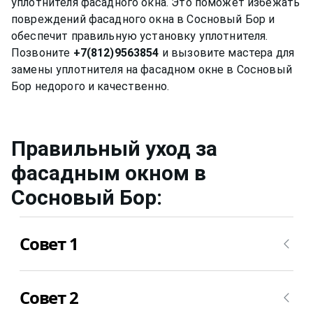
уплотнителя фасадного окна. Это поможет избежать
повреждений фасадного окна в Сосновый Бор и
обеспечит правильную установку уплотнителя.
Позвоните
+7(812)9563854
и вызовите мастера для
замены уплотнителя на фасадном окне в Сосновый
Правильный уход за
фасадным окном
в
Сосновый Бор
:
Совет 1
Нужно мыть профиль окна не химическими
Совет 2
средствами, ведь спиртовой или любой другой
раствор может привести за собой необратимые