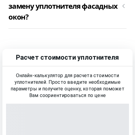
от 100₽ за погонный метр.
замену уплотнителя фасадных
окон?
Да, конечно, мы даем гарантию на свою работу
по замене уплотнителя фасадных окон в
Сосновый Бор 12 месяцев.
Расчет стоимости уплотнителя
Онлайн-калькулятор для расчета стоимости
уплотнителей. Просто введите необходимые
параметры и получите оценку, которая поможет
Вам соориентироваться по цене