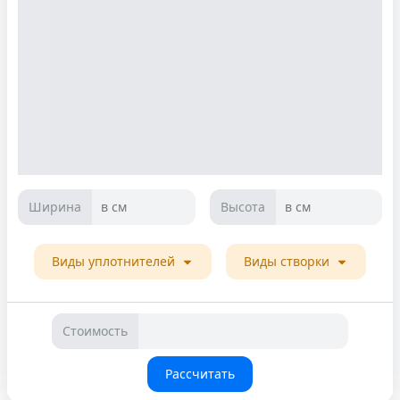
Ширина
Высота
в см
в см
Виды уплотнителей
Виды створки
Стоимость
Рассчитать