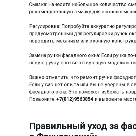
Смазка: Нанесите небольшое количество сма
рекомендованную смазку для оконных механ
Регулировка: Попробуйте аккуратно регулир
предусмотренный для регулировки ручек око
повредить механизм или оконную конструк
Замена ручки фасадного окна: Если ручка по
новую ручку, соответствующую модели и ти
Важно отметить, что ремонт ручки фасадно
Если у вас нет опыта или вы не уверены в 
фасадного окна. Это поможет избежать пов
Позвоните
+7(812)9563854
Правильный уход за
фа