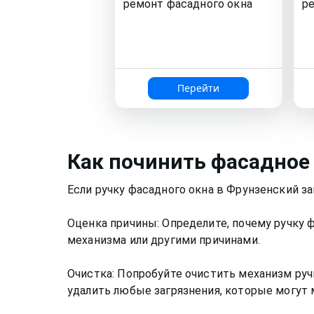
ремонт
фасадного окна
р
Перейти
Как
починить фасадное
Если ручку фасадного окна в Фрунзенский з
Оценка причины: Определите, почему ручку 
механизма или другими причинами.
Очистка: Попробуйте очистить механизм руч
удалить любые загрязнения, которые могут