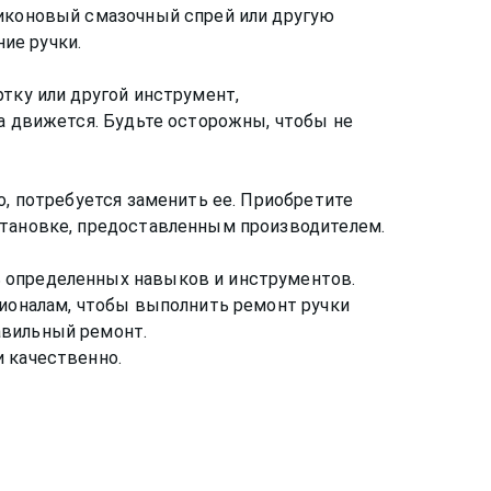
ликоновый смазочный спрей или другую
ие ручки.
тку или другой инструмент,
ка движется. Будьте осторожны, чтобы не
о, потребуется заменить ее. Приобретите
становке, предоставленным производителем.
ь определенных навыков и инструментов.
сионалам, чтобы выполнить ремонт ручки
авильный ремонт.