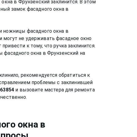
 окна в Фрунзенский заклинится. В этом
рный замок фасадного окна в
и ножницы фасадного окна в
 могут не удерживать фасадное окно
привести к тому, что ручка заклинится.
ы фасадного окна в Фрунзенский на
аклинило, рекомендуется обратиться к
исправлением проблемы с заклинившей
563854
и вызовите мастера для ремонта
ого окна
в
опросы