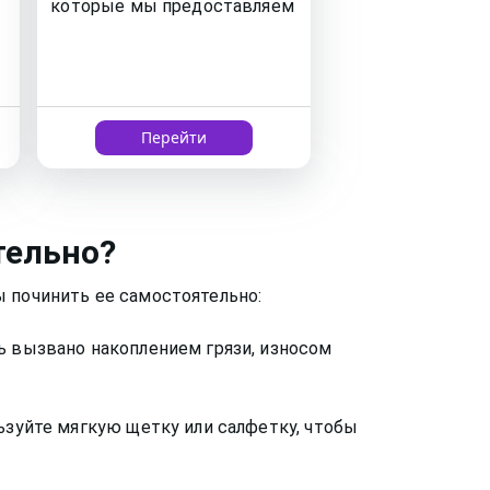
которые мы предоставляем
Перейти
тельно?
ы починить ее самостоятельно:
ь вызвано накоплением грязи, износом
ьзуйте мягкую щетку или салфетку, чтобы