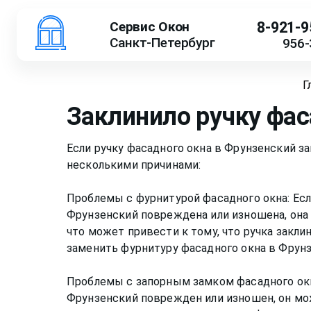
Сервис Окон
8-921-9
Санкт-Петербург
956-
Г
Заклинило ручку фас
Если ручку фасадного окна в Фрунзенский з
несколькими причинами:
Проблемы с фурнитурой фасадного окна: Есл
Фрунзенский повреждена или изношена, она
что может привести к тому, что ручка закли
заменить фурнитуру фасадного окна в Фрунз
Проблемы с запорным замком фасадного окн
Фрунзенский поврежден или изношен, он мо