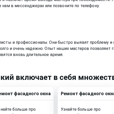
 нам в мессенджерах или позвоните по телефону.
листы и профессионалы. Они быстро выявят проблему и 
олго и очень надежно. Опыт наших мастеров позволяет г
явятся вновь длительное время.
ский
включает в себя множеств
емонт
фасадного окна
Ремонт
фасадного окн
знайте больше про
Узнайте больше про