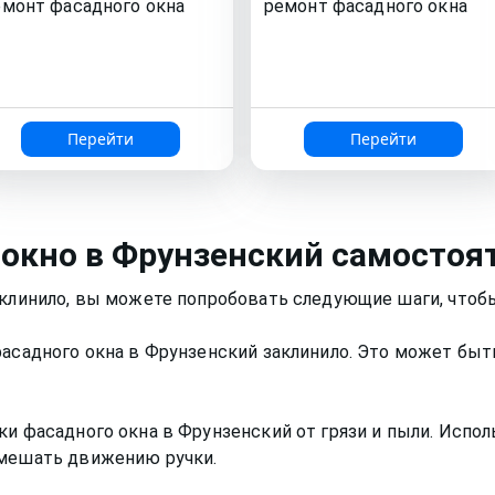
емонт
фасадного окна
ремонт
фасадного окна
Перейти
Перейти
 окно
в Фрунзенский
самостоя
аклинило, вы можете попробовать следующие шаги, чтоб
фасадного окна в Фрунзенский заклинило. Это может быт
ки фасадного окна в Фрунзенский от грязи и пыли. Испол
 мешать движению ручки.