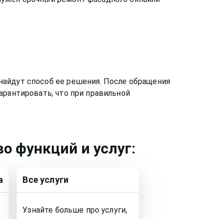
найдут способ ее решения. После обращения
арантировать, что при правильной
о функций и услуг:
а
Все услуги
Узнайте больше про услуги,