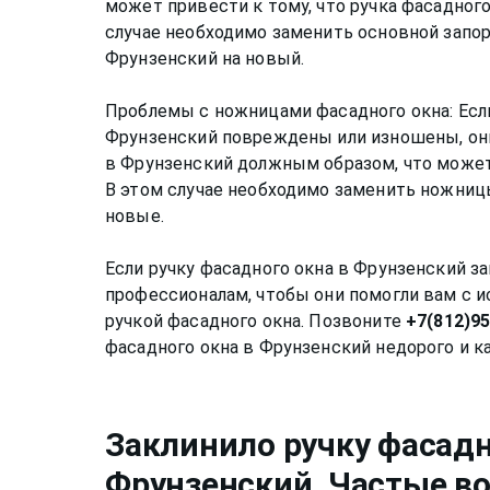
может привести к тому, что ручка фасадного
случае необходимо заменить основной запо
Фрунзенский на новый.
Проблемы с ножницами фасадного окна: Есл
Фрунзенский повреждены или изношены, они
в Фрунзенский должным образом, что может 
В этом случае необходимо заменить ножниц
новые.
Если ручку фасадного окна в Фрунзенский з
профессионалам, чтобы они помогли вам с 
ручкой фасадного окна. Позвоните
+7(812)9
Заклинило ручку фасадн
Фрунзенский
. Частые в