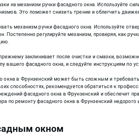
зки на механизм ручки фасадного окна. Используйте си
измов. Это поможет снизить трение и облегчить движен
овать механизм ручки фасадного окна. Используйте отвер
н. Постепенно регулируйте механизм, проверяя, как руч
цию.
-прежнему заклинивает после очистки и смазки, возможн
пу вашего фасадного окна, и следуйте инструкциям по у
го окна в Фрунзенский может быть сложным и требоват
своих способностях, рекомендуется обратиться к профес
реждений фасадного окна в Фрунзенский и обеспечит пр
садным окном