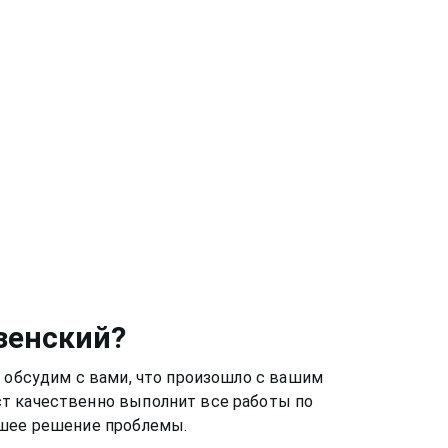
зенский
?
ы обсудим с вами, что произошло с вашим
ст качественно выполнит все работы по
чшее решение проблемы.