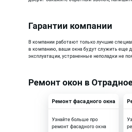
Гарантии компании
В компании работают только лучшие специа
в компанию, ваши окна будут служить еще д
эксплуатации, устраненные неполадки не по
Ремонт
окон
в Отрадно
Ремонт
фасадного окна
Р
Узнайте больше про
У
ремонт
фасадного окна
р