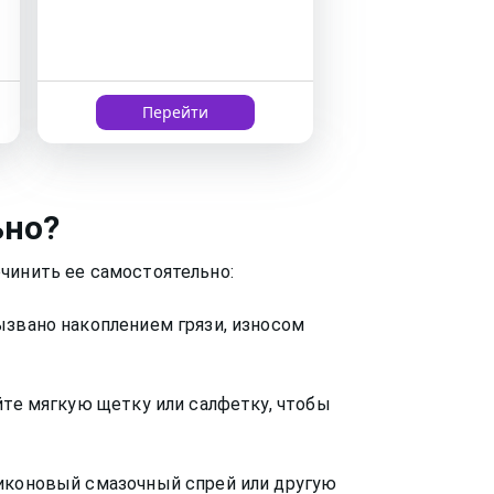
Перейти
ьно?
чинить ее самостоятельно:
ызвано накоплением грязи, износом
йте мягкую щетку или салфетку, чтобы
ликоновый смазочный спрей или другую