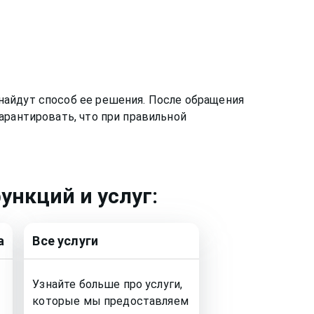
найдут способ ее решения. После обращения
арантировать, что при правильной
ункций и услуг:
а
Все услуги
Узнайте больше про услуги,
которые мы предоставляем