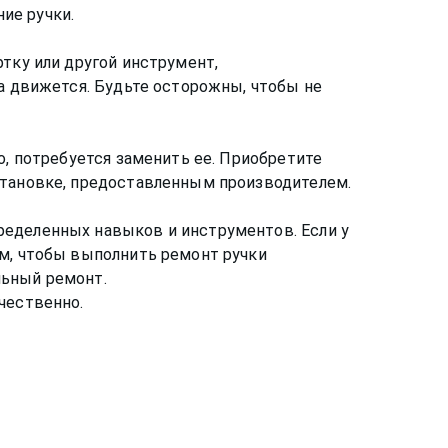
ие ручки.
тку или другой инструмент,
ка движется. Будьте осторожны, чтобы не
о, потребуется заменить ее. Приобретите
становке, предоставленным производителем.
ределенных навыков и инструментов. Если у
ам, чтобы выполнить ремонт ручки
льный ремонт.