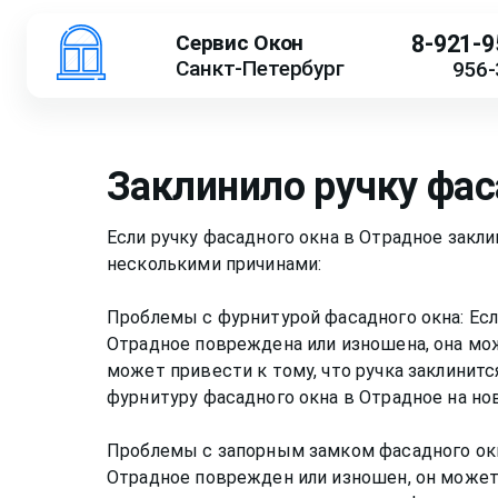
Сервис Окон
8-921-9
Санкт-Петербург
956-
Заклинило ручку фас
Если ручку фасадного окна в Отрадное закл
несколькими причинами:
Проблемы с фурнитурой фасадного окна: Есл
Отрадное повреждена или изношена, она мо
может привести к тому, что ручка заклинитс
фурнитуру фасадного окна в Отрадное на но
Проблемы с запорным замком фасадного окн
Отрадное поврежден или изношен, он может