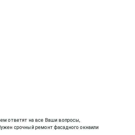
ем ответят на все Ваши вопросы,
 Нужен срочный ремонт
фасадного окна
или