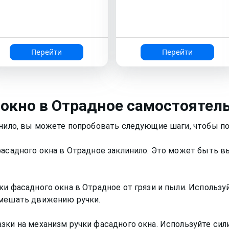
Перейти
Перейти
 окно
в Отрадное
самостоятел
инило, вы можете попробовать следующие шаги, чтобы по
фасадного окна в Отрадное заклинило. Это может быть в
ки фасадного окна в Отрадное от грязи и пыли. Использу
 мешать движению ручки.
зки на механизм ручки фасадного окна. Используйте си