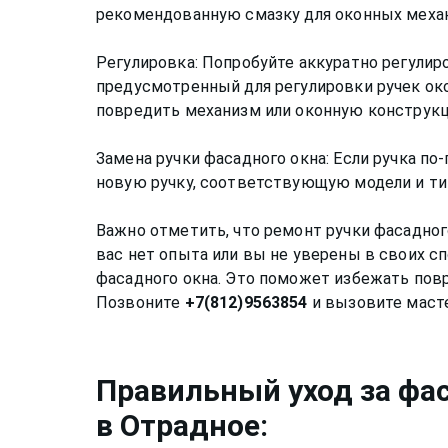
рекомендованную смазку для оконных механ
Регулировка: Попробуйте аккуратно регулир
предусмотренный для регулировки ручек око
повредить механизм или оконную конструк
Замена ручки фасадного окна: Если ручка по
новую ручку, соответствующую модели и ти
Важно отметить, что ремонт ручки фасадно
вас нет опыта или вы не уверены в своих с
фасадного окна. Это поможет избежать пов
Позвоните
+7(812)9563854
Правильный уход за
фа
в Отрадное
: