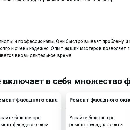
листы и профессионалы. Они быстро выявят проблему и 
олго и очень надежно. Опыт наших мастеров позволяет г
явятся вновь длительное время.
е
включает в себя множество ф
емонт
фасадного окна
Ремонт
фасадного окн
знайте больше про
Узнайте больше про
емонт
фасадного окна
ремонт
фасадного окна