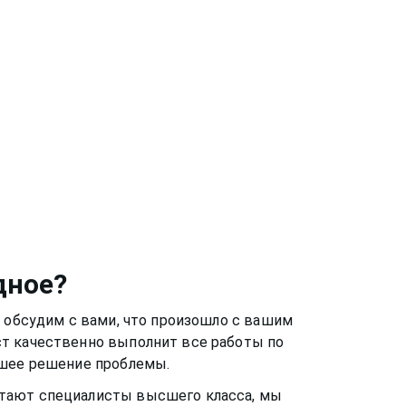
дное
?
ы обсудим с вами, что произошло с вашим
ст качественно выполнит все работы по
чшее решение проблемы.
ботают специалисты высшего класса, мы