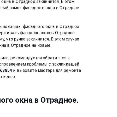
 окна в Отрадное заклинится. В этом
рный замок фасадного окна в Отрадное
и ножницы фасадного окна в Отрадное
ерживать фасадное окно в Отрадное
, что ручка заклинится. В этом случае
на в Отрадное на новые.
нило, рекомендуется обратиться к
исправлением проблемы с заклинившей
563854
и вызовите мастера для ремонта
ого окна
в Отрадное
.