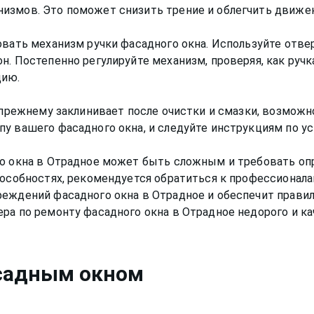
измов. Это поможет снизить трение и облегчить движен
овать механизм ручки фасадного окна. Используйте отвер
н. Постепенно регулируйте механизм, проверяя, как руч
цию.
-прежнему заклинивает после очистки и смазки, возможн
пу вашего фасадного окна, и следуйте инструкциям по у
го окна в Отрадное может быть сложным и требовать оп
пособностях, рекомендуется обратиться к профессионал
реждений фасадного окна в Отрадное и обеспечит прави
садным окном