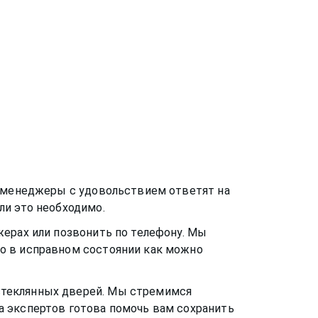
и менеджеры с удовольствием ответят на
ли это необходимо.
жерах или позвонить по телефону. Мы
о в исправном состоянии как можно
стеклянных дверей
. Мы стремимся
а экспертов готова помочь вам сохранить