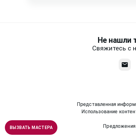
Напишите нам! Наш разговор будет пред
фотографии, размеры и пр.
Написать
Не нашли т
Свяжитесь с 
Представленная информа
Использование контен
Предложения 
ВЫЗВАТЬ МАСТЕРА