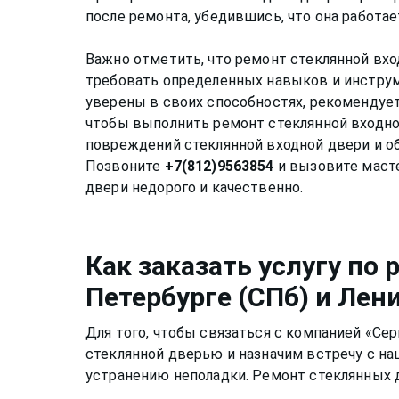
после ремонта, убедившись, что она работае
Важно отметить, что ремонт стеклянной вх
требовать определенных навыков и инструме
уверены в своих способностях, рекомендует
чтобы выполнить ремонт стеклянной входно
повреждений стеклянной входной двери и о
Позвоните
+7(812)9563854
и вызовите масте
Как заказать услугу по
Петербурге (СПб) и Лен
Для того, чтобы связаться с компанией «Се
стеклянной дверью
и назначим встречу с на
устранению неполадки. Ремонт
стеклянных 