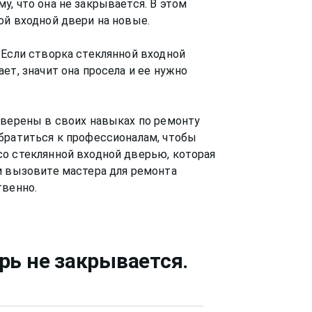
, что она не закрывается. В этом
ой входной двери на новые.
 Если створка стеклянной входной
ет, значит она просела и ее нужно
уверены в своих навыках по ремонту
братиться к профессионалам, чтобы
со стеклянной входной дверью, которая
 вызовите мастера для ремонта
рь не закрывается
.