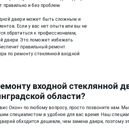
т правильно и без проблем.
одной двери может быть сложным и
нтов. Если у вас нет опыта или вы не
ся обратиться к профессионалам,
й двери. Это поможет избежать
беспечит правильный ремонт.
ра по ремонту стеклянной входной
ремонту входной стеклянной д
инградской области?
рвис Окон» по любому вопросу, просто позвоните нам. Мы
шим специалистом в удобное для вас время. Наш специа
дверей
обходится дешевле, чем замена двери, поэтому 