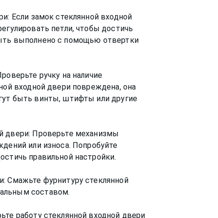
ри: Если замок стеклянной входной
регулировать петли, чтобы достичь
быть выполнено с помощью отвертки
Проверьте ручку на наличие
нной входной двери повреждена, она
гут быть винты, штифты или другие
й двери: Проверьте механизмы
ждений или износа. Попробуйте
остичь правильной настройки.
и: Смажьте фурнитуру стеклянной
альным составом.
ьте работу стеклянной входной двери