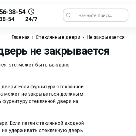
56-38-54
Начните поиск...
38-54
24/7
Главная
›
Стеклянные двери
›
Не закрывается
дверь не закрывается
тся, это может быть вызвано
 двери: Если фурнитура стеклянной
она может не закрываться должным
ь фурнитуру стеклянной двери на
ри: Если петли стеклянной входной
 не удерживать стеклянную дверь