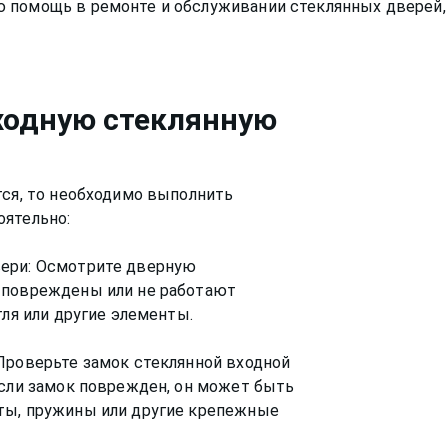
ю помощь в ремонте и обслуживании
стеклянных дверей
ходную стеклянную
тся, то необходимо выполнить
оятельно:
вери: Осмотрите дверную
 повреждены или не работают
тля или другие элементы.
Проверьте замок стеклянной входной
Если замок поврежден, он может быть
ты, пружины или другие крепежные