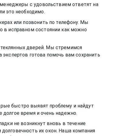
и менеджеры с удовольствием ответят на
ли это необходимо.
жерах или позвонить по телефону. Мы
о в исправном состоянии как можно
стеклянных дверей
. Мы стремимся
а экспертов готова помочь вам сохранить
рые быстро выявят проблему и найдут
 долгое время и очень надежно.
ладки не возникнут вновь в течение
 долговечность их окон. Наша компания