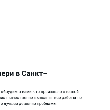
вери
в Санкт–
 обсудим с вами, что произошло с вашей
лист качественно выполнит все работы по
это лучшее решение проблемы.