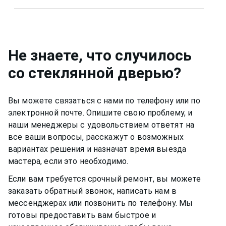
Да, конечно, мы даем гарантию на свою работу
по ремонту фурнитуры входной стеклянной
двери 12 месяцев.
Не знаете, что случилось
со
стеклянной дверью
?
Вы можете связаться с нами по телефону или по
электронной почте. Опишите свою проблему, и
наши менеджеры с удовольствием ответят на
все ваши вопросы, расскажут о возможных
вариантах решения и назначат время выезда
мастера, если это необходимо.
Если вам требуется срочный ремонт, вы можете
заказать обратный звонок, написать нам в
мессенджерах или позвонить по телефону. Мы
готовы предоставить вам быстрое и