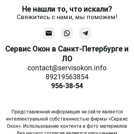
Не нашли то, что искали?
Связаться
Свяжитесь с нами, мы поможем!
Сервис Окон в Санкт-Петербурге и
ЛО
contact@servisokon.info
89219563854
956-38-54
Представленная информация на сайте является
интеллектуальной собственностью фирмы «Сервис
Окон». Использование контента и фото материалов
без нашего согласия является нарушением