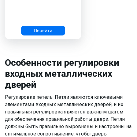
Перейти
Особенности регулировки
входных металлических
дверей
Регулировка петель: Петли являются ключевыми
элементами входных металлических дверей, и их
правильная регулировка является важным шагом
для обеспечения правильной работы двери. Петли
должны быть правильно выровнены и настроены на
оптимальное сопротивление, чтобы дверь