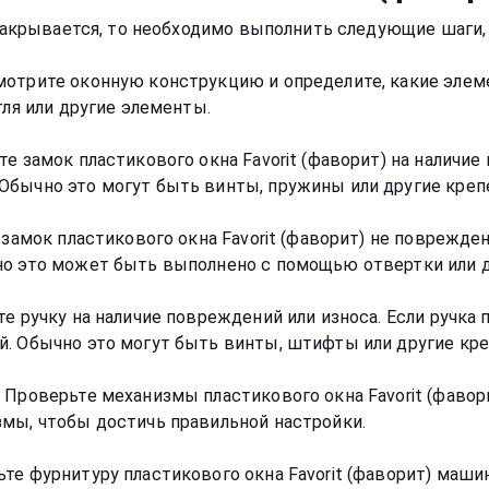
е закрывается, то необходимо выполнить следующие шаги,
мотрите оконную конструкцию и определите, какие эле
тля или другие элементы.
е замок пластикового окна Favorit (фаворит) на наличие
Обычно это могут быть винты, пружины или другие кре
 замок пластикового окна Favorit (фаворит) не поврежден
но это может быть выполнено с помощью отвертки или д
е ручку на наличие повреждений или износа. Если ручка п
й. Обычно это могут быть винты, штифты или другие к
 Проверьте механизмы пластикового окна Favorit (фавори
змы, чтобы достичь правильной настройки.
ьте фурнитуру пластикового окна Favorit (фаворит) маш