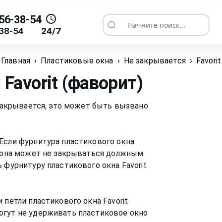
56-38-54
Начните поиск...
38-54
24/7
Главная
›
Пластиковые окна
›
Не закрывается
›
Favorit
я
Favorit (фаворит)
 закрывается, это может быть вызвано
Если фурнитура пластикового окна
, она может не закрываться должным
 фурнитуру пластикового окна Favorit
 петли пластикового окна Favorit
огут не удерживать пластиковое окно