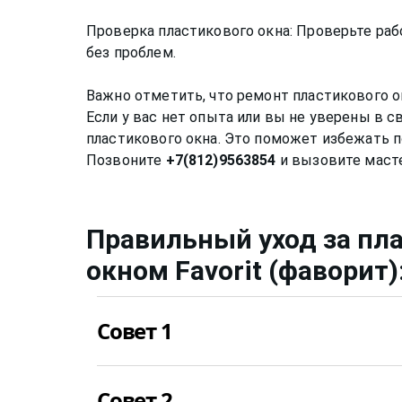
Проверка пластикового окна: Проверьте рабо
без проблем.
Важно отметить, что ремонт пластикового о
Если у вас нет опыта или вы не уверены в 
пластикового окна. Это поможет избежать п
Позвоните
+7(812)9563854
Правильный уход за
пл
окном
Favorit (фаворит)
Совет 1
Нужно мыть профиль окна не химическими
Совет 2
спиртовой или любой другой раствор може