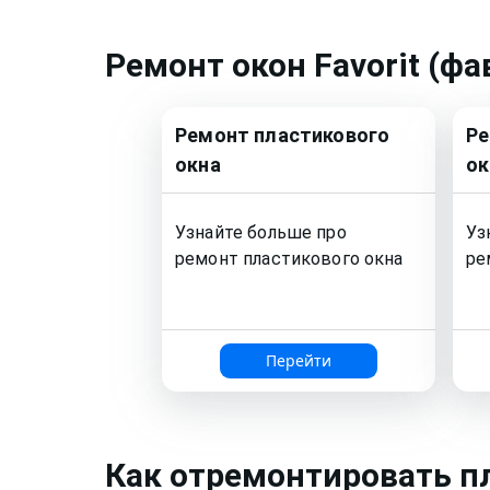
Ремонт
окон Favorit (фа
Ремонт
пластикового
Р
окна
ок
Узнайте больше про
Уз
ремонт
пластикового окна
ре
Перейти
Как
отремонтировать п