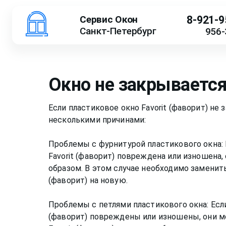
Сервис Окон
8-921-9
Санкт-Петербург
956-
Окно не закрываетс
Если пластиковое окно Favorit (фаворит) не
несколькими причинами:
Проблемы с фурнитурой пластикового окна: 
Favorit (фаворит) повреждена или изношена
образом. В этом случае необходимо заменить
(фаворит) на новую.
Проблемы с петлями пластикового окна: Если
(фаворит) повреждены или изношены, они м