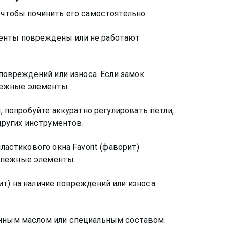
 чтобы починить его самостоятельно:
менты повреждены или не работают
 повреждений или износа. Если замок
пежные элементы.
, попробуйте аккуратно регулировать петли,
ругих инструментов.
ластикового окна Favorit (фаворит)
репежные элементы.
т) на наличие повреждений или износа.
инным маслом или специальным составом.