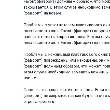
Favorit (фаворит) должным образом, что мож
закрывается. В этом случае необходимо заме
(фаворит) на новые.
Проблемы с уплотнителем пластикового окн
пластикового окна Favorit (фаворит) повре
препятствовать закрытию окна. В этом случ
пластикового окна Favorit (фаворит) на новы
Проблемы с ножницами пластикового окна: Е
(фаворит) повреждены или изношены, они мо
(фаворит) должным образом, что может приве
этом случае необходимо заменить ножницы п
новые.
Просела створка пластикового окна: Если ст
(фаворит) не закрывается как будто что-то 
отрегулировать.