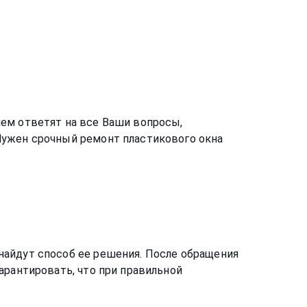
ем ответят на все Ваши вопросы,
Нужен срочный ремонт пластикового окна
найдут способ ее решения. После обращения
арантировать, что при правильной