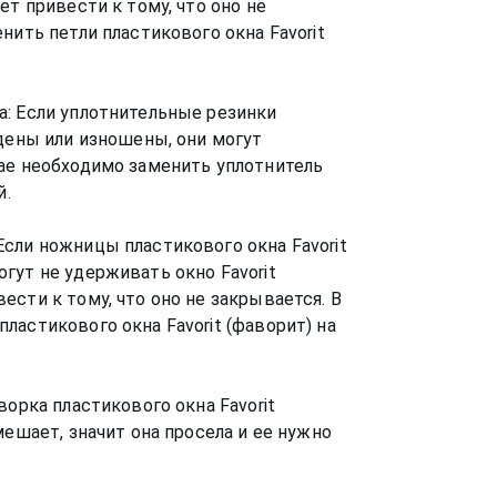
ет привести к тому, что оно не
нить петли пластикового окна Favorit
а: Если уплотнительные резинки
ждены или изношены, они могут
ае необходимо заменить уплотнитель
й.
сли ножницы пластикового окна Favorit
гут не удерживать окно Favorit
сти к тому, что оно не закрывается. В
ластикового окна Favorit (фаворит) на
ворка пластикового окна Favorit
мешает, значит она просела и ее нужно