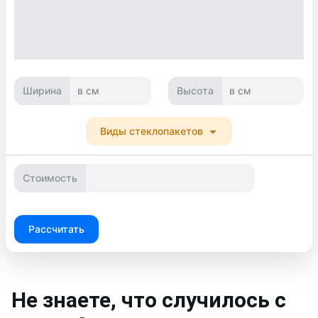
Ширина
Высота
в см
в см
Виды стеклопакетов
Стоимость
Рассчитать
Не знаете, что случилось с