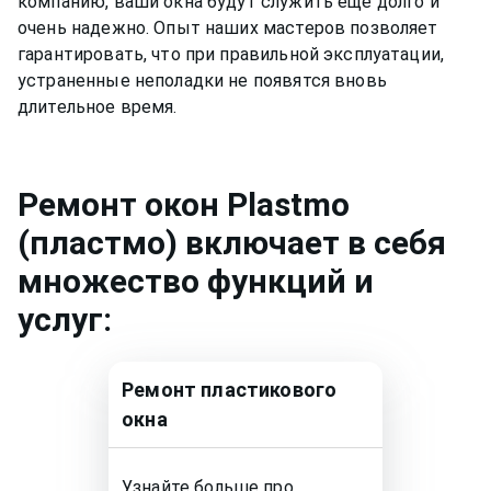
компанию, ваши окна будут служить еще долго и
очень надежно. Опыт наших мастеров позволяет
гарантировать, что при правильной эксплуатации,
устраненные неполадки не появятся вновь
длительное время.
Ремонт
окон Plastmo
(пластмо)
включает в себя
множество функций и
услуг:
Ремонт
пластикового
окна
Узнайте больше про