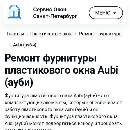
Сервис Окон
МЕНЮ
Санкт-Петербург
Главная
›
Пластиковые окна
›
Ремонт фурнитуры
›
Aubi (ауби)
Ремонт фурнитуры
пластикового окна
Aubi
(ауби)
Фурнитура пластикового окна Aubi (ауби) - это
комплектующие элементы, которые обеспечивают
работу пластикового окна Aubi (ауби) и ее
функциональность. Фурнитура пластикового окна
Aubi (ауби) может подвергаться износу и требовать