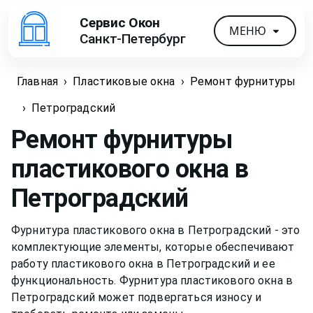
Сервис Окон
МЕНЮ
Санкт-Петербург
Главная
›
Пластиковые окна
›
Ремонт фурнитуры
›
Петроградский
Ремонт фурнитуры
пластикового окна
в
Петроградский
Фурнитура пластикового окна в Петроградский - это
комплектующие элементы, которые обеспечивают
работу пластикового окна в Петроградский и ее
функциональность. Фурнитура пластикового окна в
Петроградский может подвергаться износу и