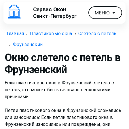
Сервис Окон
МЕНЮ
Санкт-Петербург
Главная
›
Пластиковые окна
›
Слетело с петель
›
Фрунзенский
Окно слетело с петель
в
Фрунзенский
Если пластиковое окно в Фрунзенский слетело с
петель, это может быть вызвано несколькими
причинами:
Петли пластикового окна в Фрунзенский сломались
или износились: Если петли пластикового окна в
Фрунзенский износились или повреждены, они