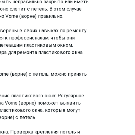
быть неправильно закрыто или иметь
оно слетит с петель. В этом случае
о Vorne (ворне) правильно.
уверены в своих навыках по ремонту
я к профессионалам, чтобы они
слетевшим пластиковым окном.
ра для ремонта пластикового окна
rne (ворне) с петель, можно принять
ние пластикового окна: Регулярное
на Vorne (ворне) поможет выявить
пластикового окна, которые могут
орне) с петель.
кна: Проверка крепления петель и