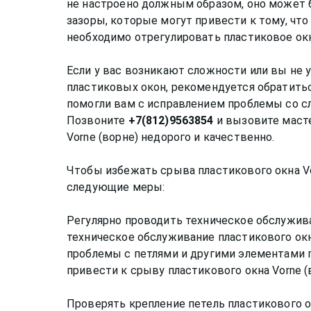
не настроено должным образом, оно может 
зазоры, которые могут привести к тому, что 
необходимо отрегулировать пластиковое окн
Если у вас возникают сложности или вы не 
пластиковых окон, рекомендуется обратитьс
помогли вам с исправлением проблемы со 
Позвоните
+7(812)9563854
и вызовите масте
Vorne (ворне) недорого и качественно.
Чтобы избежать срыва пластикового окна Vo
следующие меры:
Регулярно проводить техническое обслужива
техническое обслуживание пластикового ок
проблемы с петлями и другими элементами 
привести к срыву пластикового окна Vorne (в
Проверять крепление петель пластикового о