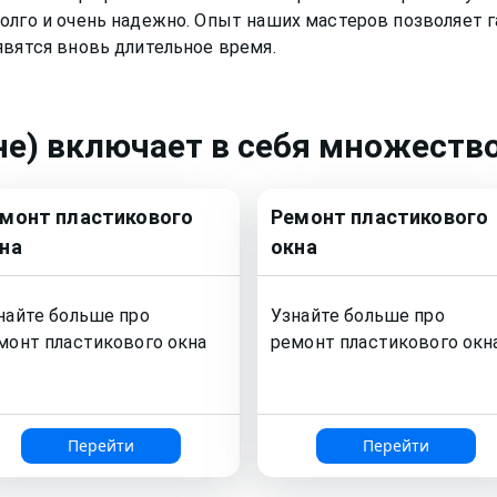
олго и очень надежно. Опыт наших мастеров позволяет г
явятся вновь длительное время.
не)
включает в себя множество
емонт
пластикового
Ремонт
пластикового
на
окна
найте больше про
Узнайте больше про
монт
пластикового окна
ремонт
пластикового окн
Перейти
Перейти