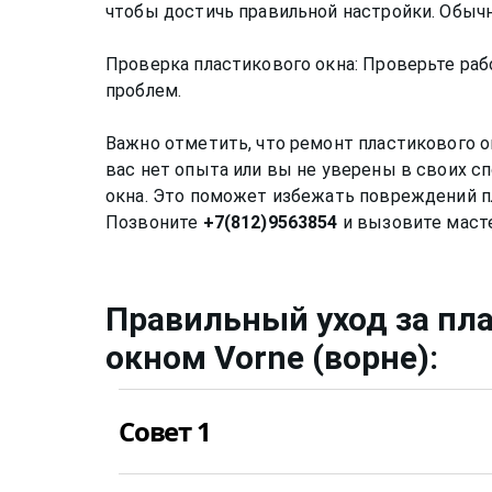
чтобы достичь правильной настройки. Обыч
Проверка пластикового окна: Проверьте рабо
проблем.
Важно отметить, что ремонт пластикового о
вас нет опыта или вы не уверены в своих с
окна. Это поможет избежать повреждений пл
Позвоните
+7(812)9563854
Правильный уход за
пл
окном
Vorne (ворне)
:
Совет 1
Нужно мыть профиль окна не химическими