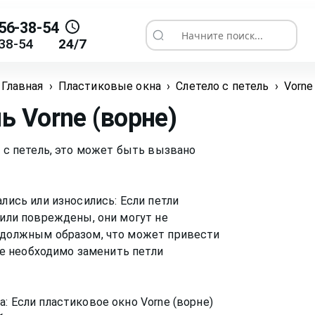
56-38-54
Начните поиск...
38-54
24/7
Главная
›
Пластиковые окна
›
Слетело с петель
›
Vorne
ль
Vorne (ворне)
о с петель, это может быть вызвано
ались или износились: Если петли
 или повреждены, они могут не
) должным образом, что может привести
чае необходимо заменить петли
: Если пластиковое окно Vorne (ворне)