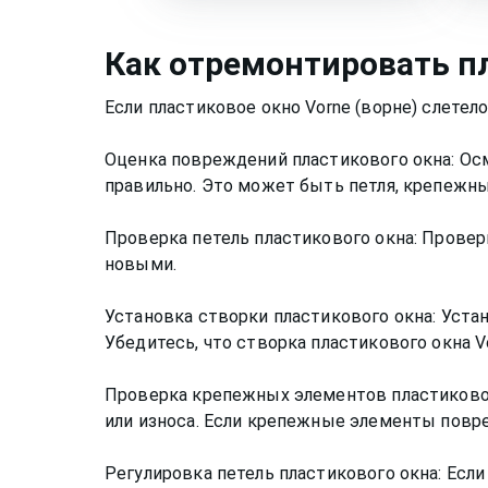
Как
отремонтировать п
Если пластиковое окно Vorne (ворне) слетел
Оценка повреждений пластикового окна: Ос
правильно. Это может быть петля, крепежны
Проверка петель пластикового окна: Провер
новыми.
Установка створки пластикового окна: Уста
Убедитесь, что створка пластикового окна Vo
Проверка крепежных элементов пластиковог
или износа. Если крепежные элементы повр
Регулировка петель пластикового окна: Если