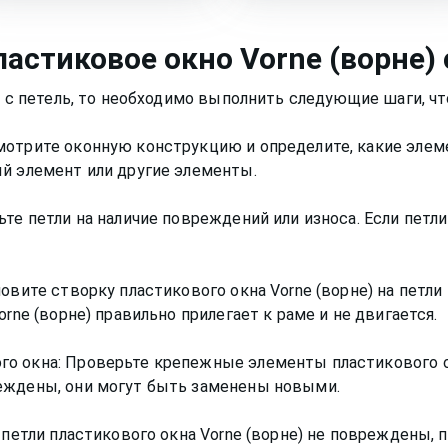
ластиковое окно
Vorne (ворне)
о с петель, то необходимо выполнить следующие шаги, ч
мотрите оконную конструкцию и определите, какие эле
й элемент или другие элементы.
ьте петли на наличие повреждений или износа. Если пет
новите створку пластикового окна Vorne (ворне) на петл
rne (ворне) правильно прилегает к раме и не двигается.
о окна: Проверьте крепежные элементы пластикового ок
еждены, они могут быть заменены новыми.
 петли пластикового окна Vorne (ворне) не повреждены, 