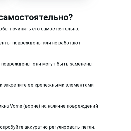
самостоятельно?
тобы починить его самостоятельно:
менты повреждены или не работают
ли повреждены, они могут быть заменены
и и закрепите ее крепежными элементами.
на Vorne (ворне) на наличие повреждений
попробуйте аккуратно регулировать петли,