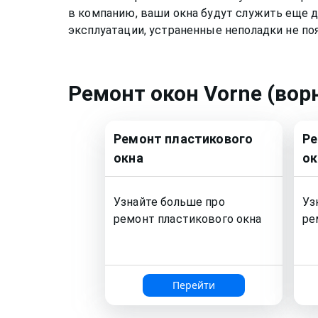
в компанию, ваши окна будут служить еще д
эксплуатации, устраненные неполадки не по
Ремонт
окон Vorne (вор
Ремонт
пластикового
Р
окна
ок
Узнайте больше про
Уз
ремонт
пластикового окна
ре
Перейти