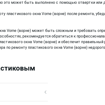
но это может быть выполнено с помощью отвертки или д
ту пластикового окна Vorne (ворне) после ремонта, убед
кна Vorne (ворне) может быть сложным и требовать опр
пособностях, рекомендуется обратиться к профессионал
астикового окна Vorne (ворне) и обеспечит правильный 
астиковым
 средствами, ведь