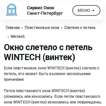
Сервис Окон
МЕНЮ
Санкт-Петербург
Главная
›
Пластиковые окна
›
Слетело с петель
›
Wintech
Окно слетело с петель
WINTECH (винтек)
Если пластиковое окно WINTECH (винтек) слетело с
петель, это может быть вызвано несколькими
причинами:
Петли пластикового окна WINTECH (винтек)
сломались или износились: Если петли пластикового
окна WINTECH (винтек) износились или повреждены,