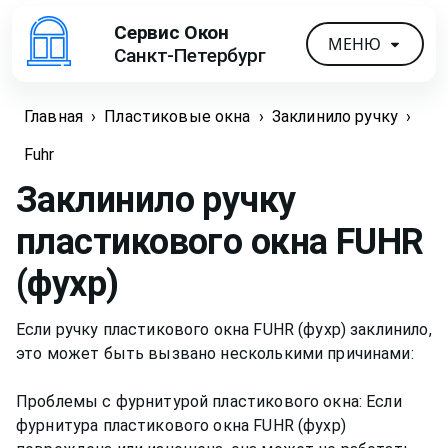
Сервис Окон
МЕНЮ
Санкт-Петербург
Главная
›
Пластиковые окна
›
Заклинило ручку
›
Fuhr
Заклинило ручку
пластикового окна
FUHR
(фухр)
Если ручку пластикового окна FUHR (фухр) заклинило,
это может быть вызвано несколькими причинами:
Проблемы с фурнитурой пластикового окна: Если
фурнитура пластикового окна FUHR (фухр)