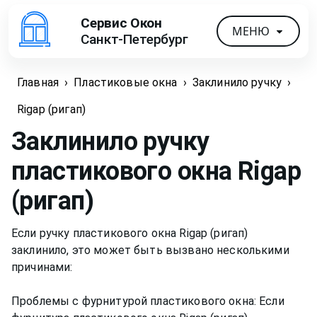
Сервис Окон
МЕНЮ
Санкт-Петербург
Главная
›
Пластиковые окна
›
Заклинило ручку
›
Rigap (ригап)
Заклинило ручку
пластикового окна
Rigap
(ригап)
Если ручку пластикового окна Rigap (ригап)
заклинило, это может быть вызвано несколькими
причинами:
Проблемы с фурнитурой пластикового окна: Если