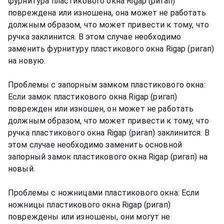
фурнитура пластикового окна Rigap (ригап)
повреждена или изношена, она может не работать
должным образом, что может привести к тому, что
ручка заклинится. В этом случае необходимо
заменить фурнитуру пластикового окна Rigap (ригап)
на новую.
Проблемы с запорным замком пластикового окна:
Если замок пластикового окна Rigap (ригап)
поврежден или изношен, он может не работать
должным образом, что может привести к тому, что
ручка пластикового окна Rigap (ригап) заклинится. В
этом случае необходимо заменить основной
запорный замок пластикового окна Rigap (ригап) на
новый.
Проблемы с ножницами пластикового окна: Если
ножницы пластикового окна Rigap (ригап)
повреждены или изношены, они могут не