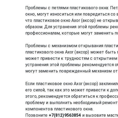
Проблемы с петлями пластикового окна: Пет
окно, могут износиться или повредиться со
что пластиковое окно Axor (аксор) не откр
образом. Для устранения этой проблемы рек
профессионалам, которые могут заменить п
Проблемы с механизмом открывания пласти
пластикового окна Axor (аксор) может быть
может привести к трудностям с открытием 
устранения этой проблемы рекомендуется о
могут заменить поврежденный механизм от
Если пластиковое окно Axor (аксор) заклини
его силой, так как это может привести к д
этого, рекомендуется обратиться к професс
проблему и выполнить необходимый ремонт
компонентов пластикового окна.
Позвоните
+7(812)9563854
и вызовите масте