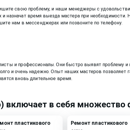
Опишите свою проблему, и наши менеджеры с удовольстви
 и назначат время выезда мастера при необходимости. 
шите нам в мессенджерах или позвоните по телефону.
листы и профессионалы. Они быстро выявят проблему и 
олго и очень надежно. Опыт наших мастеров позволяет г
явятся вновь длительное время.
)
включает в себя множество ф
емонт
пластикового
Ремонт
пластикового