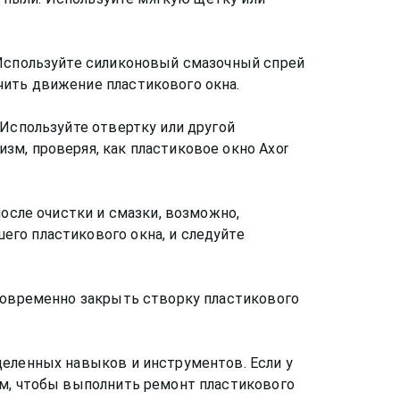
 Используйте силиконовый смазочный спрей
чить движение пластикового окна.
 Используйте отвертку или другой
м, проверяя, как пластиковое окно Axor
после очистки и смазки, возможно,
го пластикового окна, и следуйте
дновременно закрыть створку пластикового
деленных навыков и инструментов. Если у
ам, чтобы выполнить ремонт пластикового