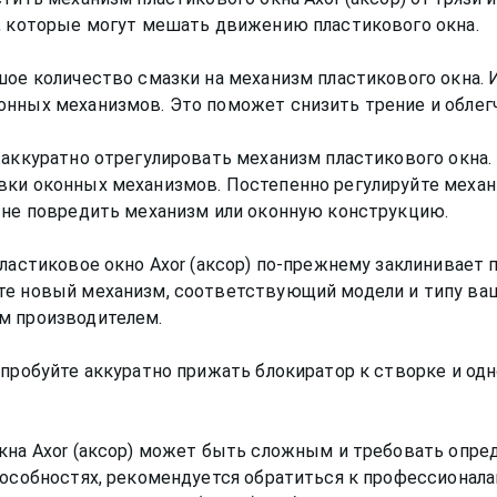
я, которые могут мешать движению пластикового окна.
шое количество смазки на механизм пластикового окна.
онных механизмов. Это поможет снизить трение и облег
 аккуратно отрегулировать механизм пластикового окна.
ки оконных механизмов. Постепенно регулируйте механиз
ы не повредить механизм или оконную конструкцию.
ластиковое окно Axor (аксор) по-прежнему заклинивает 
те новый механизм, соответствующий модели и типу ваше
м производителем.
опробуйте аккуратно прижать блокиратор к створке и о
кна Axor (аксор) может быть сложным и требовать опре
пособностях, рекомендуется обратиться к профессионал