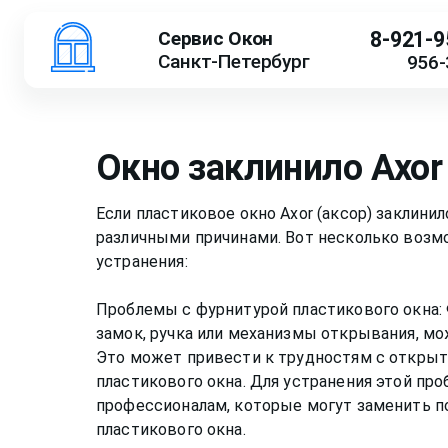
Сервис Окон
8-921-9
Санкт-Петербург
956-
Окно заклинило
Axor
Если пластиковое окно Axor (аксор) заклини
различными причинами. Вот несколько возм
устранения:
Проблемы с фурнитурой пластикового окна: 
замок, ручка или механизмы открывания, мо
Это может привести к трудностям с открыт
пластикового окна. Для устранения этой пр
профессионалам, которые могут заменить 
пластикового окна.