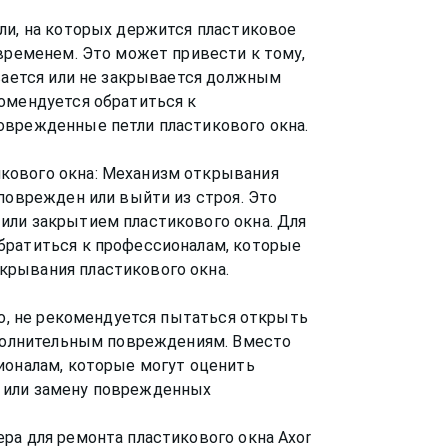
ли, на которых держится пластиковое
 временем. Это может привести к тому,
ывается или не закрывается должным
омендуется обратиться к
оврежденные петли пластикового окна.
кового окна: Механизм открывания
 поврежден или выйти из строя. Это
или закрытием пластикового окна. Для
братиться к профессионалам, которые
крывания пластикового окна.
ло, не рекомендуется пытаться открыть
ополнительным повреждениям. Вместо
ионалам, которые могут оценить
 или замену поврежденных
ра для ремонта пластикового окна Axor