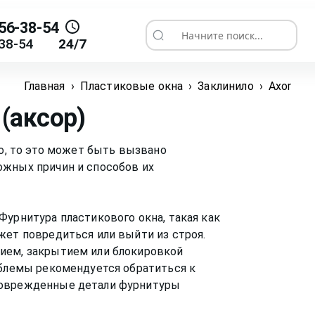
56-38-54
Начните поиск...
38-54
24/7
Главная
›
Пластиковые окна
›
Заклинило
›
Axor
 (аксор)
ло, то это может быть вызвано
ожных причин и способов их
Фурнитура пластикового окна, такая как
жет повредиться или выйти из строя.
ием, закрытием или блокировкой
облемы рекомендуется обратиться к
поврежденные детали фурнитуры