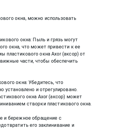
ового окна, можно использовать
икового окна: Пыль и грязь могут
ого окна, что может привести к ее
ы пластикового окна Axor (аксор) от
одвижные части, чтобы обеспечить
ового окна: Убедитесь, что
но установлено и отрегулировано.
стикового окна Axor (аксор) может
иниванием створки пластикового окна.
ие и бережное обращение с
едотвратить его заклинивание и