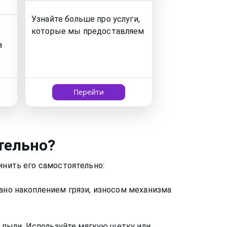
Узнайте больше про услуги,
которые мы предоставляем
а
Перейти
тельно?
инить его самостоятельно:
вано накоплением грязи, износом механизма
и пыли. Используйте мягкую щетку или