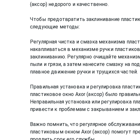
(аксор) недорого и качественно.
Чтобы предотвратить заклинивание пластик
следующие методы:
Регулярная чистка и смазка механизма пласт
накапливаться в механизме ручки пластиков
заклиниванию. Регулярно очищайте механизм
пыли и грязи, а затем нанесите смазку на п
плавное движение ручки и трущихся частей.
Правильная установка и регулировка пластик
пластиковое окно Axor (аксор) было правиль
Неправильная установка или регулировка пла
привести к проблемам с закрыванием и закл
Важно помнить, что регулярное обслуживан
пластиковым окном Axor (аксор) помогут пр