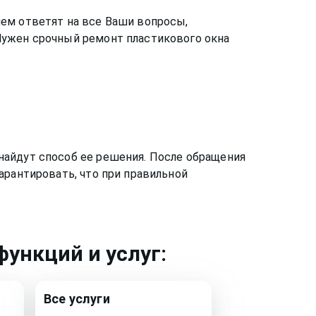
ем ответят на все Ваши вопросы,
Нужен срочный ремонт пластикового окна
найдут способ ее решения. После обращения
арантировать, что при правильной
ункций и услуг:
Все услуги