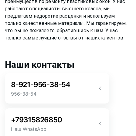
преимуществ по ремонту
пластиковых окон
. У нас
работают специалисты высшего класса, мы
предлагаем недорогие расценки и используем
только качественные материалы. Мы гарантируем,
что вы не пожалеете, обратившись к нам. У нас
только самые лучшие отзывы от наших клиентов.
Наши контакты
8-921-956-38-54
956-38-54
Звоните! Задайте свой вопрос прямо
сейчас! Мы всегда на связи! У нас нет
+79315826850
роботов и автоответчиков!
Наш WhatsApp