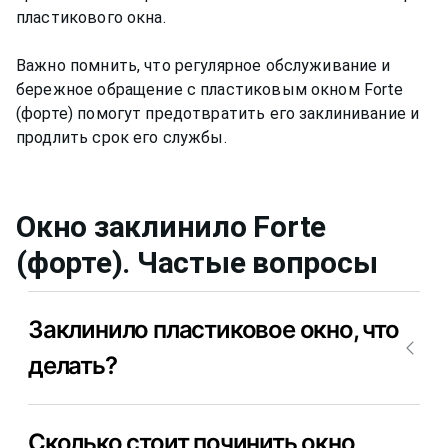
пластикового окна.
Важно помнить, что регулярное обслуживание и
бережное обращение с пластиковым окном Forte
(форте) помогут предотвратить его заклинивание и
Окно заклинило
Forte
(форте)
. Частые вопросы
Заклинило пластиковое окно, что
делать?
Причин у этой поломки может быть множество.
Сколько стоит починить окно,
Самое лучшее, что можно сделать – это вызвать