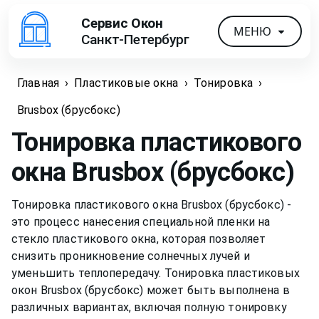
Сервис Окон
МЕНЮ
Санкт-Петербург
Главная
›
Пластиковые окна
›
Тонировка
›
Brusbox (брусбокс)
Тонировка пластикового
окна
Brusbox (брусбокс)
Тонировка пластикового окна Brusbox (брусбокс) -
это процесс нанесения специальной пленки на
стекло пластикового окна, которая позволяет
снизить проникновение солнечных лучей и
уменьшить теплопередачу. Тонировка пластиковых
окон Brusbox (брусбокс) может быть выполнена в
различных вариантах, включая полную тонировку