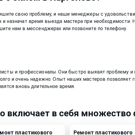
Опишите свою проблему, и наши менеджеры с удовольстви
 и назначат время выезда мастера при необходимости. 
шите нам в мессенджерах или позвоните по телефону.
листы и профессионалы. Они быстро выявят проблему и 
олго и очень надежно. Опыт наших мастеров позволяет г
явятся вновь длительное время.
во
включает в себя множество ф
емонт
пластикового
Ремонт
пластикового