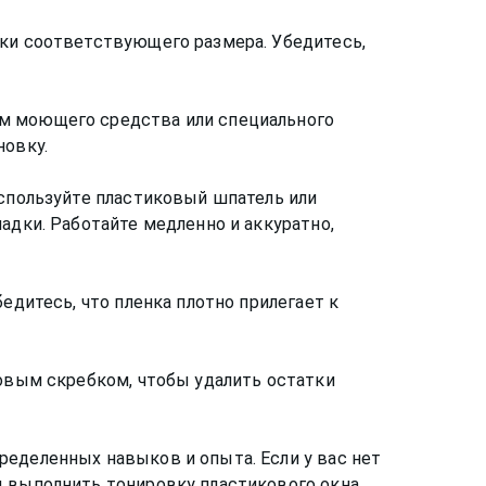
вки соответствующего размера. Убедитесь,
ом моющего средства или специального
новку.
Используйте пластиковый шпатель или
адки. Работайте медленно и аккуратно,
едитесь, что пленка плотно прилегает к
новым скребком, чтобы удалить остатки
ределенных навыков и опыта. Если у вас нет
ы выполнить тонировку пластикового окна.