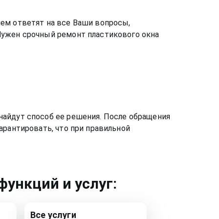
ем ответят на все Ваши вопросы,
Нужен срочный ремонт пластикового окна
найдут способ ее решения. После обращения
арантировать, что при правильной
ункций и услуг:
Все услуги