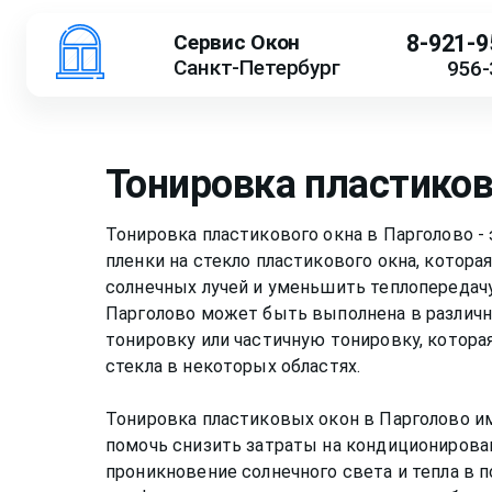
Сервис Окон
8-921-9
Санкт-Петербург
956-
Тонировка пластиков
Тонировка пластикового окна в Парголово -
пленки на стекло пластикового окна, котора
солнечных лучей и уменьшить теплопередачу
Парголово может быть выполнена в различн
тонировку или частичную тонировку, котора
стекла в некоторых областях.
Тонировка пластиковых окон в Парголово и
помочь снизить затраты на кондиционирован
проникновение солнечного света и тепла в