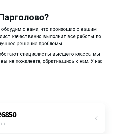
 Парголово
?
ы обсудим с вами, что произошло с вашим
алист качественно выполнит все работы по
 лучшее решение проблемы.
 работают специалисты высшего класса, мы
вы не пожалеете, обратившись к нам. У нас
26850
pp