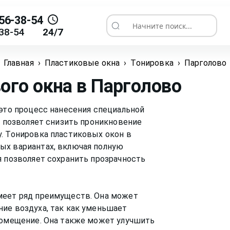
56-38-54
Начните поиск...
38-54
24/7
Главная
›
Пластиковые окна
›
Тонировка
›
Парголово
ого окна
в Парголово
 это процесс нанесения специальной
я позволяет снизить проникновение
. Тонировка пластиковых окон в
ых вариантах, включая полную
я позволяет сохранить прозрачность
меет ряд преимуществ. Она может
ие воздуха, так как уменьшает
 помещение. Она также может улучшить