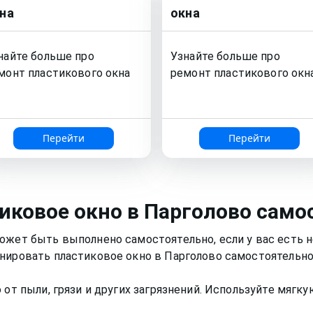
на
окна
найте больше про
Узнайте больше про
монт
пластикового окна
ремонт
пластикового окн
Перейти
Перейти
иковое окно
в Парголово
само
может быть выполнено самостоятельно, если у вас есть
нировать пластиковое окно в Парголово самостоятельно
 от пыли, грязи и других загрязнений. Используйте мягк