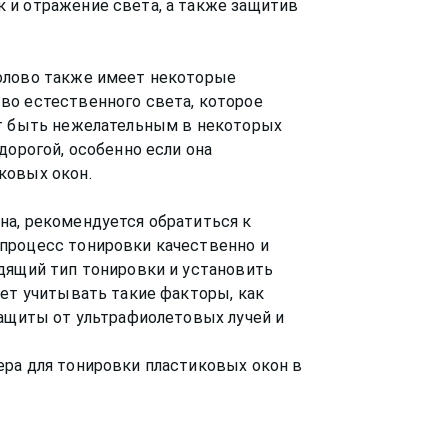
 и отражение света, а также защитив
олово также имеет некоторые
во естественного света, которое
ет быть нежелательным в некоторых
дорогой, особенно если она
ковых окон.
на, рекомендуется обратиться к
процесс тонировки качественно и
дящий тип тонировки и установить
ует учитывать такие факторы, как
защиты от ультрафиолетовых лучей и
ра для тонировки пластиковых окон в