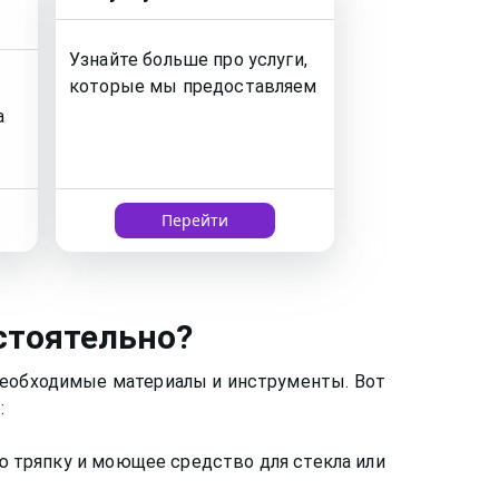
Узнайте больше про услуги,
которые мы предоставляем
а
Перейти
стоятельно?
 необходимые материалы и инструменты. Вот
:
ую тряпку и моющее средство для стекла или