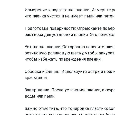
Измерение и подготовка пленки: Измерьте р
что пленка чистая и не имеет пыли или пятен
Подготовка поверхности: Опрыскайте повер
раствора для установки пленки. Это поможе
Установка пленки: Осторожно нанесите плен
резиновую роликовую щетку, чтобы аккуратн
чтобы избежать повреждения пленки.
Обрезка и финиш: Используйте острый нож ил
краям окна.
Завершение: После установки пленки, аккур
воды или пыли.
Важно отметить, что тонировка пластиковог
опыта или вы не уверены в своих способнос