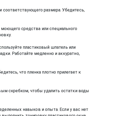
ки соответствующего размера. Убедитесь,
м моющего средства или специального
новку.
Используйте пластиковый шпатель или
адки. Работайте медленно и аккуратно,
едитесь, что пленка плотно прилегает к
овым скребком, чтобы удалить остатки воды
еделенных навыков и опыта. Если у вас нет
ы выполнить тонировку пластикового окна.