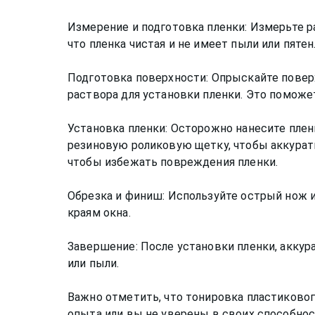
Измерение и подготовка пленки: Измерьте р
что пленка чистая и не имеет пыли или пятен
Подготовка поверхности: Опрыскайте повер
раствора для установки пленки. Это поможе
Установка пленки: Осторожно нанесите плен
резиновую роликовую щетку, чтобы аккуратн
чтобы избежать повреждения пленки.
Обрезка и финиш: Используйте острый нож ил
краям окна.
Завершение: После установки пленки, аккур
или пыли.
Важно отметить, что тонировка пластиковог
опыта или вы не уверены в своих способнос