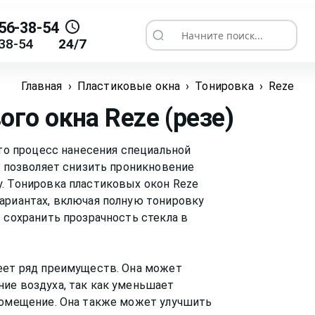
56-38-54
Начните поиск...
38-54
24/7
Главная
›
Пластиковые окна
›
Тонировка
›
Reze
ого окна
Reze (резе)
это процесс нанесения специальной
я позволяет снизить проникновение
. Тонировка пластиковых окон Reze
ариантах, включая полную тонировку
 сохранить прозрачность стекла в
меет ряд преимуществ. Она может
ие воздуха, так как уменьшает
 помещение. Она также может улучшить