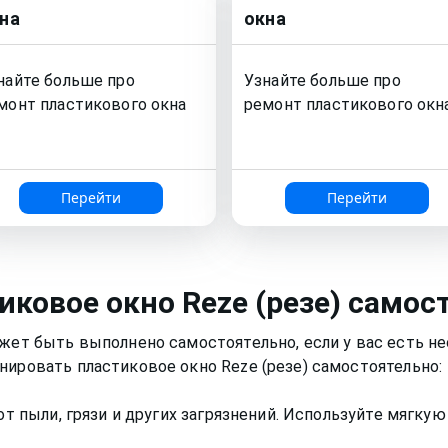
на
окна
найте больше про
Узнайте больше про
монт
пластикового окна
ремонт
пластикового окн
Перейти
Перейти
иковое окно
Reze (резе)
самос
ожет быть выполнено самостоятельно, если у вас есть 
нировать пластиковое окно Reze (резе) самостоятельно:
 от пыли, грязи и других загрязнений. Используйте мягку