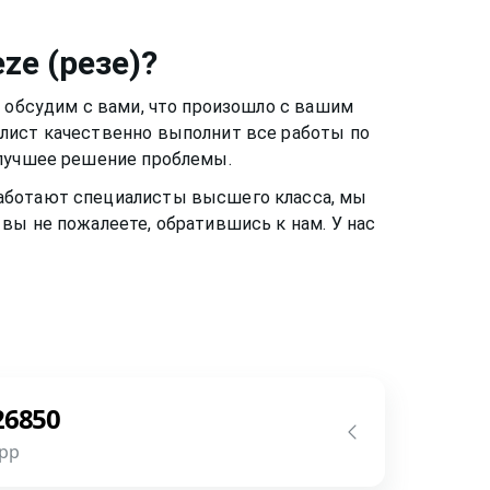
ze (резе)
?
ы обсудим с вами, что произошло с вашим
алист качественно выполнит все работы по
 лучшее решение проблемы.
 работают специалисты высшего класса, мы
вы не пожалеете, обратившись к нам. У нас
26850
pp