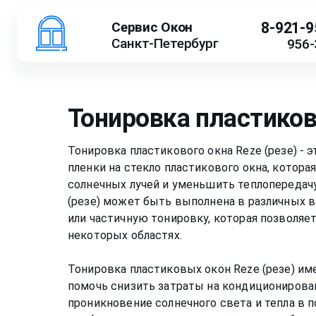
Сервис Окон
8-921-9
Санкт-Петербург
956-
Тонировка пластиков
Тонировка пластикового окна Reze (резе) - 
пленки на стекло пластикового окна, котора
солнечных лучей и уменьшить теплопередачу
(резе) может быть выполнена в различных в
или частичную тонировку, которая позволяет
некоторых областях.
Тонировка пластиковых окон Reze (резе) и
помочь снизить затраты на кондиционирован
проникновение солнечного света и тепла в