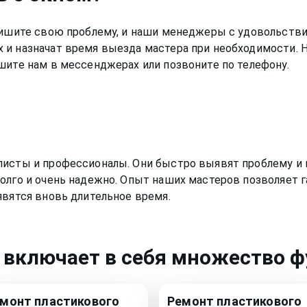
Опишите свою проблему, и наши менеджеры с удовольстви
 и назначат время выезда мастера при необходимости. 
шите нам в мессенджерах или позвоните по телефону.
листы и профессионалы. Они быстро выявят проблему и 
олго и очень надежно. Опыт наших мастеров позволяет г
явятся вновь длительное время.
включает в себя множество фу
емонт
пластикового
Ремонт
пластикового