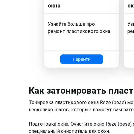
окна
ок
Узнайте больше про
Уз
ремонт
пластикового окна
ре
Перейти
Как
затонировать пласт
Тонировка пластикового окна Reze (резе) м
несколько шагов, которые помогут вам зато
Подготовка окна: Очистите окно Reze (резе)
специальный очиститель для окон.