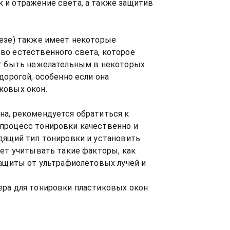
 и отражение света, а также защитив
резе) также имеет некоторые
во естественного света, которое
ет быть нежелательным в некоторых
дорогой, особенно если она
ковых окон.
на, рекомендуется обратиться к
процесс тонировки качественно и
дящий тип тонировки и установить
ует учитывать такие факторы, как
защиты от ультрафиолетовых лучей и
ра для тонировки пластиковых окон