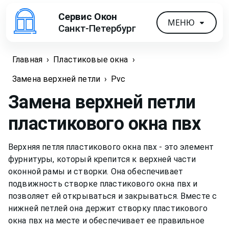
Сервис Окон
МЕНЮ
Санкт-Петербург
Главная
›
Пластиковые окна
›
Замена верхней петли
›
Pvc
Замена верхней петли
пластикового окна
пвх
Верхняя петля пластикового окна пвх - это элемент
фурнитуры, который крепится к верхней части
оконной рамы и створки. Она обеспечивает
подвижность створке пластикового окна пвх и
позволяет ей открываться и закрываться. Вместе с
нижней петлей она держит створку пластикового
окна пвх на месте и обеспечивает ее правильное