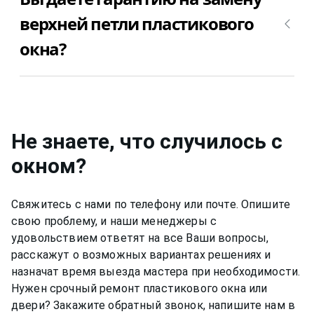
верхней петли пластикового
окна?
Да, конечно, мы даем гарантию на свою работу
по замене верхней петли пластикового окна пвх
12 месяцев.
Не знаете, что случилось с
окном
?
Свяжитесь с нами по телефону или почте. Опишите
свою проблему, и наши менеджеры с
удовольствием ответят на все Ваши вопросы,
расскажут о возможных вариантах решениях и
назначат время выезда мастера при необходимости.
Нужен срочный ремонт пластикового окна или
двери? Закажите обратный звонок, напишите нам в