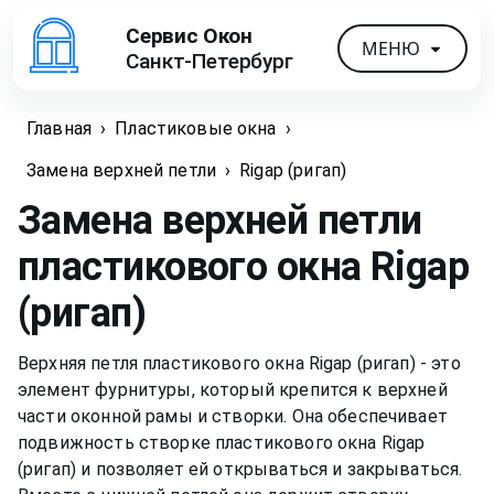
Сервис Окон
МЕНЮ
Санкт-Петербург
Главная
›
Пластиковые окна
›
Замена верхней петли
›
Rigap (ригап)
Замена верхней петли
пластикового окна
Rigap
(ригап)
Верхняя петля пластикового окна Rigap (ригап) - это
элемент фурнитуры, который крепится к верхней
части оконной рамы и створки. Она обеспечивает
подвижность створке пластикового окна Rigap
(ригап) и позволяет ей открываться и закрываться.