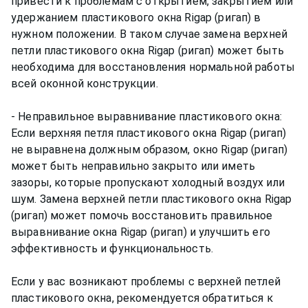
привести к проблемам с открытием, закрытием или
удержанием пластикового окна Rigap (ригап) в
нужном положении. В таком случае замена верхней
петли пластикового окна Rigap (ригап) может быть
необходима для восстановления нормальной работы
всей оконной конструкции.
- Неправильное выравнивание пластикового окна:
Если верхняя петля пластикового окна Rigap (ригап)
не выравнена должным образом, окно Rigap (ригап)
может быть неправильно закрыто или иметь
зазоры, которые пропускают холодный воздух или
шум. Замена верхней петли пластикового окна Rigap
(ригап) может помочь восстановить правильное
выравнивание окна Rigap (ригап) и улучшить его
эффективность и функциональность.
Если у вас возникают проблемы с верхней петлей
пластикового окна, рекомендуется обратиться к