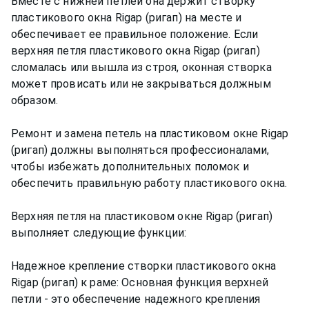
Вместе с нижней петлей она держит створку
пластикового окна Rigap (ригап) на месте и
обеспечивает ее правильное положение. Если
верхняя петля пластикового окна Rigap (ригап)
сломалась или вышла из строя, оконная створка
может провисать или не закрываться должным
образом.
Ремонт и замена петель на пластиковом окне Rigap
(ригап) должны выполняться профессионалами,
чтобы избежать дополнительных поломок и
обеспечить правильную работу пластикового окна.
Верхняя петля на пластиковом окне Rigap (ригап)
выполняет следующие функции:
Надежное крепление створки пластикового окна
Rigap (ригап) к раме: Основная функция верхней
петли - это обеспечение надежного крепления