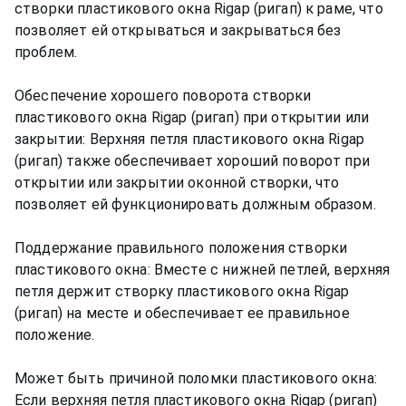
створки пластикового окна Rigap (ригап) к раме, что
позволяет ей открываться и закрываться без
проблем.
Обеспечение хорошего поворота створки
пластикового окна Rigap (ригап) при открытии или
закрытии: Верхняя петля пластикового окна Rigap
(ригап) также обеспечивает хороший поворот при
открытии или закрытии оконной створки, что
позволяет ей функционировать должным образом.
Поддержание правильного положения створки
пластикового окна: Вместе с нижней петлей, верхняя
петля держит створку пластикового окна Rigap
(ригап) на месте и обеспечивает ее правильное
положение.
Может быть причиной поломки пластикового окна:
Если верхняя петля пластикового окна Rigap (ригап)