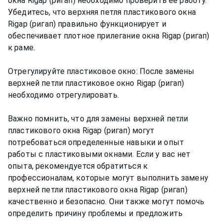
окна Rigap (ригап) необходимо проверить ее работу.
Убедитесь, что верхняя петля пластикового окна
Rigap (ригап) правильно функционирует и
обеспечивает плотное прилегание окна Rigap (ригап)
к раме.
Отрегулируйте пластиковое окно: После замены
верхней петли пластиковое окно Rigap (ригап)
необходимо отрегулировать.
Важно помнить, что для замены верхней петли
пластикового окна Rigap (ригап) могут
потребоваться определенные навыки и опыт
работы с пластиковыми окнами. Если у вас нет
опыта, рекомендуется обратиться к
профессионалам, которые могут выполнить замену
верхней петли пластикового окна Rigap (ригап)
качественно и безопасно. Они также могут помочь
определить причину проблемы и предложить