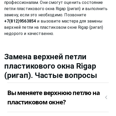
профессионалам. Они смогут оценить состояние
петли пластикового окна Rigap (ригап) и выполнить
замену, если это необходимо. Позвоните
+7(812)9563854
и вызовите мастера для замены
верхней петли на пластиковом окне Rigap (ригап)
Замена верхней петли
пластикового окна
Rigap
(ригап)
. Частые вопросы
Вы меняете верхнюю петлю на
пластиковом окне?
Да, конечно, мы меняем верхнюю петлю на