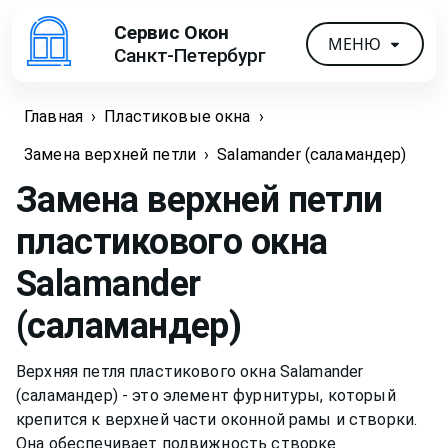
Сервис Окон
МЕНЮ
Санкт-Петербург
Главная
›
Пластиковые окна
›
Замена верхней петли
›
Salamander (саламандер)
Замена верхней петли
пластикового окна
Salamander
(саламандер)
Верхняя петля пластикового окна Salamander
(саламандер) - это элемент фурнитуры, который
крепится к верхней части оконной рамы и створки.
Она обеспечивает подвижность створке