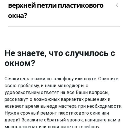
верхней петли пластикового
окна?
Да, конечно, мы даем гарантию на свою работу
по замене верхней петли пластикового окна
Salamander (саламандер) 12 месяцев.
Не знаете, что случилось с
окном
?
Свяжитесь с нами по телефону или почте. Опишите
свою проблему, и наши менеджеры с
удовольствием ответят на все Ваши вопросы,
расскажут о возможных вариантах решениях и
назначат время выезда мастера при необходимости.
Нужен срочный ремонт пластикового окна или
двери? Закажите обратный звонок, напишите нам в
мессенджерах или позвоните по телефону.