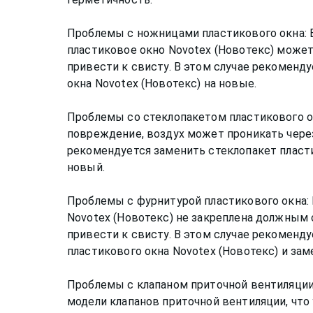
Проблемы с ножницами пластикового окна:
пластиковое окно Novotex (Новотекс) може
привести к свисту. В этом случае рекоменд
окна Novotex (Новотекс) на новые.
Проблемы со стеклопакетом пластикового о
повреждение, воздух может проникать через 
рекомендуется заменить стеклопакет пласти
новый.
Проблемы с фурнитурой пластикового окна: 
Novotex (Новотекс) не закреплена должным 
привести к свисту. В этом случае рекоменд
пластикового окна Novotex (Новотекс) и зам
Проблемы с клапаном приточной вентиляции
модели клапанов приточной вентиляции, что