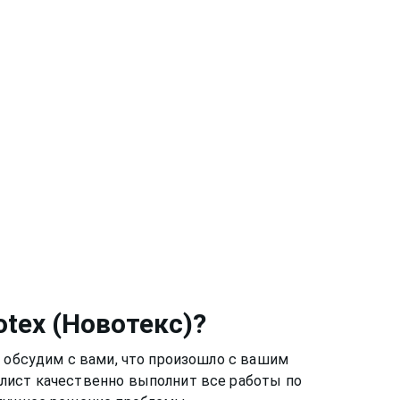
otex (Новотекс)
?
ы обсудим с вами, что произошло с вашим
алист качественно выполнит все работы по