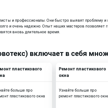
листы и профессионалы. Они быстро выявят проблему и 
олго и очень надежно. Опыт наших мастеров позволяет г
явятся вновь длительное время.
овотекс)
включает в себя множ
емонт
пластикового
Ремонт
пластикового
на
окна
найте больше про
Узнайте больше про
монт
пластикового окна
ремонт
пластикового окн