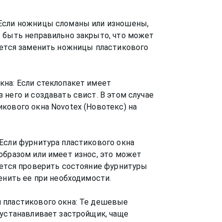
 Если ножницы сломаны или изношены,
т быть неправильно закрыто, что может
уется заменить ножницы пластикового
кна: Если стеклопакет имеет
него и создавать свист. В этом случае
кового окна Novotex (Новотекс) на
Если фурнитура пластикового окна
образом или имеет износ, это может
уется проверить состояние фурнитуры
енить ее при необходимости.
 пластикового окна: Те дешевые
 устанавливает застройщик, чаще