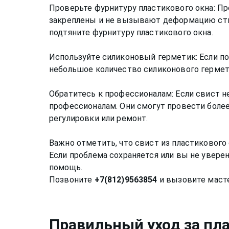
Проверьте фурнитуру пластикового окна: Про
закреплены и не вызывают деформацию ство
подтяните фурнитуру пластикового окна.
Используйте силиконовый герметик: Если п
небольшое количество силиконового гермет
Обратитесь к профессионалам: Если свист н
профессионалам. Они смогут провести боле
регулировки или ремонт.
Важно отметить, что свист из пластикового
Если проблема сохраняется или вы не увере
помощь.
Позвоните
+7(812)9563854
Правильный уход за
пл