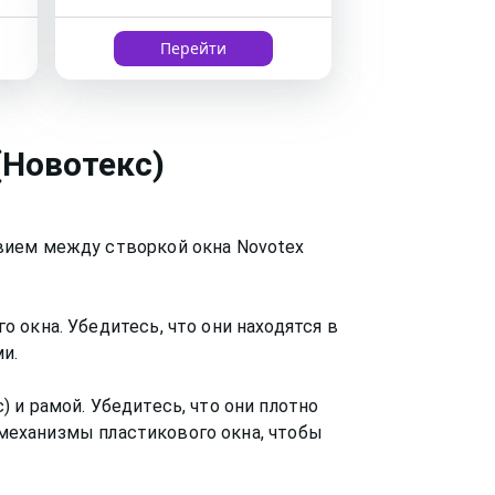
Перейти
(Новотекс)
вием между створкой окна Novotex
 окна. Убедитесь, что они находятся в
и.
 и рамой. Убедитесь, что они плотно
и механизмы пластикового окна, чтобы