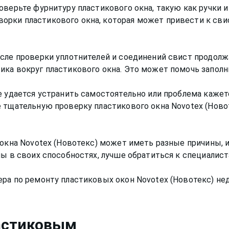
верьте фурнитуру пластикового окна, такую как ручки и
рки пластикового окна, которая может привести к свис
осле проверки уплотнителей и соединений свист продолж
ика вокруг пластикового окна. Это может помочь заполн
е удается устранить самостоятельно или проблема кажет
е тщательную проверку пластикового окна Novotex (Нов
 окна Novotex (Новотекс) может иметь разные причины, и
ны в своих способностях, лучше обратиться к специалис
астиковым