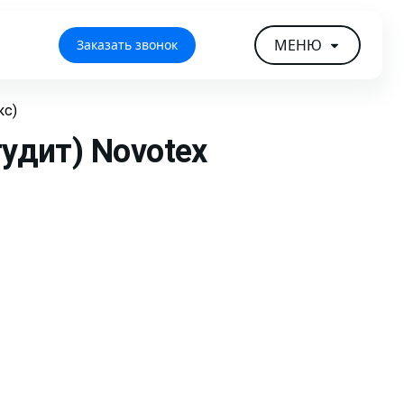
МЕНЮ
Заказать звонок
кс)
гудит)
Novotex