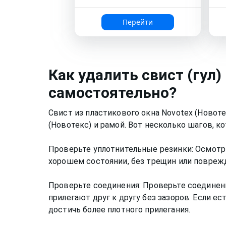
Перейти
Как
удалить свист (гул)
самостоятельно?
Свист из пластикового окна Novotex (Ново
(Новотекс) и рамой. Вот несколько шагов, к
Проверьте уплотнительные резинки: Осмотри
хорошем состоянии, без трещин или повреж
Проверьте соединения: Проверьте соединени
прилегают друг к другу без зазоров. Если е
достичь более плотного прилегания.