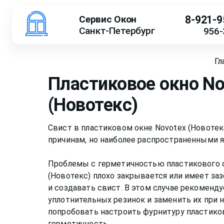
Сервис Окон
8-921-9
Санкт-Петербург
956-
Гл
Пластиковое окно Nov
(Новотекс)
Свист в пластиковом окне Novotex (Новоте
причинам, но наиболее распространенными 
Проблемы с герметичностью пластикового о
(Новотекс) плохо закрывается или имеет за
и создавать свист. В этом случае рекоменд
уплотнительных резинок и заменить их при
попробовать настроить фурнитуру пластиков
герметичность.