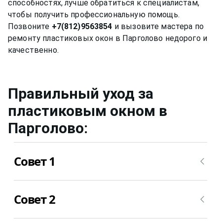
способностях, лучше обратиться к специалистам,
чтобы получить профессиональную помощь.
Позвоните
+7(812)9563854
и вызовите мастера по
ремонту пластиковых окон в Парголово недорого и
Правильный уход за
пластиковым окном
в
Парголово
:
Совет 1
Нужно мыть профиль окна не химическими
Совет 2
средствами, ведь спиртовой или любой другой
раствор может привести за собой необратимые