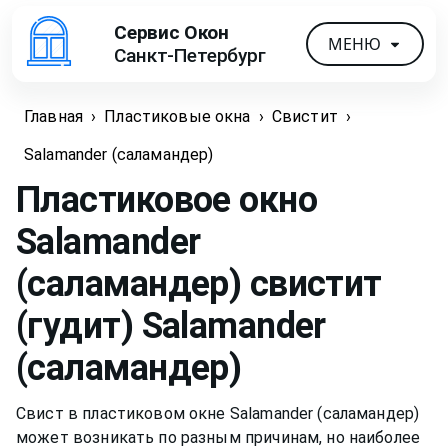
Сервис Окон
МЕНЮ
Санкт-Петербург
Главная
›
Пластиковые окна
›
Свистит
›
Salamander (саламандер)
Пластиковое окно
Salamander
(саламандер) свистит
(гудит)
Salamander
(саламандер)
Свист в пластиковом окне Salamander (саламандер)
может возникать по разным причинам, но наиболее