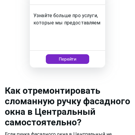
Узнайте больше про услуги,
которые мы предоставляем
Перейти
Как
отремонтировать
сломанную ручку фасадного
окна
в Центральный
самостоятельно?
Если ручка фасадного окна в Центральный не