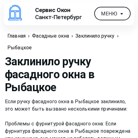
Сервис Окон
МЕНЮ
Санкт-Петербург
Главная
›
Фасадные окна
›
Заклинило ручку
›
Рыбацкое
Заклинило ручку
фасадного окна
в
Рыбацкое
Если ручку фасадного окна в Рыбацкое заклинило,
это может быть вызвано несколькими причинами:
Проблемы с фурнитурой фасадного окна: Если
фурнитура фасадного окна в Рыбацкое повреждена