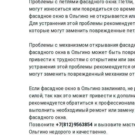
Проблемы с петлями фасадного окна: Петли,
могут износиться или повредиться со време
фасадное окно в Ольгино не открывается и
Для устранения этой проблемы рекомендует
которые могут заменить поврежденные петл
Проблемы с механизмом открывания фасадн
фасадного окна в Ольгино может быть повр
привести к трудностям с открытием или за
устранения этой проблемы рекомендуется о
могут заменить поврежденный механизм от
Если фасадное окно в Ольгино заклинило, н
силой, так как это может привести к допол
рекомендуется обратиться к профессионала
выполнить необходимый ремонт или замен
фасадного окна.
Позвоните
+7(812)9563854
и вызовите масте