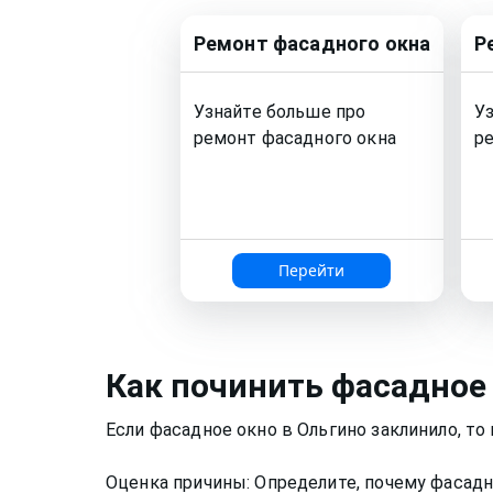
Ремонт
фасадного окна
Р
Узнайте больше про
У
ремонт
фасадного окна
р
Перейти
Как
починить фасадное
Если фасадное окно в Ольгино заклинило, т
Оценка причины: Определите, почему фасадн