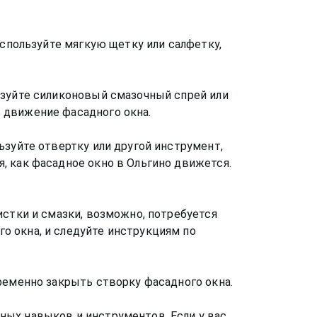
Используйте мягкую щетку или салфетку,
ьзуйте силиконовый смазочный спрей или
 движение фасадного окна.
ьзуйте отвертку или другой инструмент,
, как фасадное окно в Ольгино движется.
истки и смазки, возможно, потребуется
о окна, и следуйте инструкциям по
ременно закрыть створку фасадного окна.
ных навыков и инструментов. Если у вас