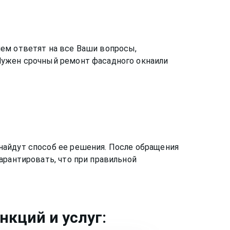
ем ответят на все Ваши вопросы,
 Нужен срочный ремонт
фасадного окна
или
найдут способ ее решения. После обращения
арантировать, что при правильной
кций и услуг: