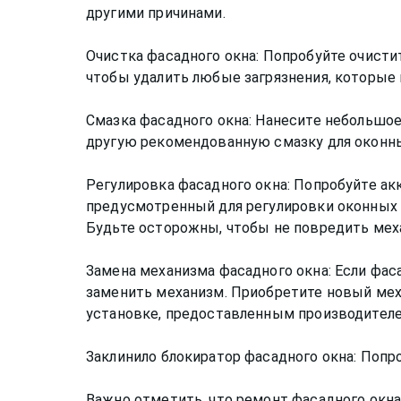
другими причинами.
Очистка фасадного окна: Попробуйте очистит
чтобы удалить любые загрязнения, которые
Смазка фасадного окна: Нанесите небольшое
другую рекомендованную смазку для оконны
Регулировка фасадного окна: Попробуйте ак
предусмотренный для регулировки оконных м
Будьте осторожны, чтобы не повредить мех
Замена механизма фасадного окна: Если фас
заменить механизм. Приобретите новый мех
установке, предоставленным производителе
Заклинило блокиратор фасадного окна: Попр
Важно отметить, что ремонт фасадного окн