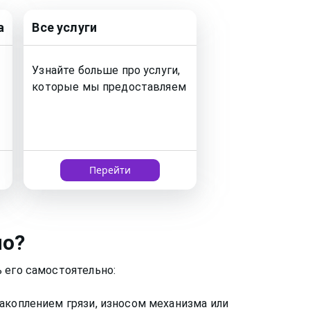
а
Все услуги
Узнайте больше про услуги,
которые мы предоставляем
Перейти
но?
 его самостоятельно:
акоплением грязи, износом механизма или