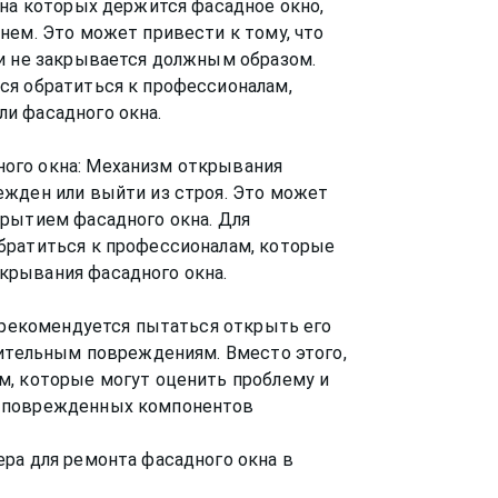
 на которых держится фасадное окно,
нем. Это может привести к тому, что
ли не закрывается должным образом.
ся обратиться к профессионалам,
и фасадного окна.
ого окна: Механизм открывания
ежден или выйти из строя. Это может
крытием фасадного окна. Для
братиться к профессионалам, которые
крывания фасадного окна.
е рекомендуется пытаться открыть его
нительным повреждениям. Вместо этого,
м, которые могут оценить проблему и
у поврежденных компонентов
ра для ремонта фасадного окна в