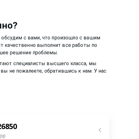
ино
?
ы обсудим с вами, что произошло с вашим
ст качественно выполнит все работы по
чшее решение проблемы.
ботают специалисты высшего класса, мы
вы не пожалеете, обратившись к нам. У нас
26850
pp