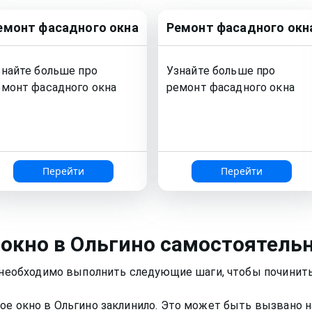
емонт
фасадного окна
Ремонт
фасадного окн
знайте больше про
Узнайте больше про
емонт
фасадного окна
ремонт
фасадного окна
Перейти
Перейти
 окно
в Ольгино
самостоятель
о необходимо выполнить следующие шаги, чтобы починить
ое окно в Ольгино заклинило. Это может быть вызвано н