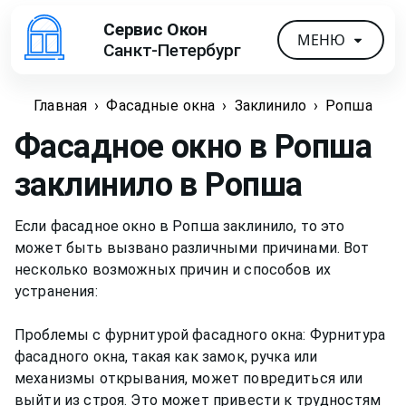
Сервис Окон
МЕНЮ
Санкт-Петербург
Главная
›
Фасадные окна
›
Заклинило
›
Ропша
Фасадное окно в Ропша
заклинило
в Ропша
Если фасадное окно в Ропша заклинило, то это
может быть вызвано различными причинами. Вот
несколько возможных причин и способов их
устранения:
Проблемы с фурнитурой фасадного окна: Фурнитура
фасадного окна, такая как замок, ручка или
механизмы открывания, может повредиться или
выйти из строя. Это может привести к трудностям