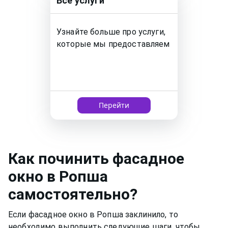
Все услуги
Узнайте больше про услуги,
которые мы предоставляем
Перейти
Как
починить фасадное
окно
в Ропша
самостоятельно?
Если фасадное окно в Ропша заклинило, то
необходимо выполнить следующие шаги, чтобы