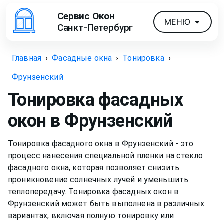
Сервис Окон
МЕНЮ
Санкт-Петербург
Главная
›
Фасадные окна
›
Тонировка
›
Фрунзенский
Тонировка фасадных
окон
в Фрунзенский
Тонировка фасадного окна в Фрунзенский - это
процесс нанесения специальной пленки на стекло
фасадного окна, которая позволяет снизить
проникновение солнечных лучей и уменьшить
теплопередачу. Тонировка фасадных окон в
Фрунзенский может быть выполнена в различных
вариантах, включая полную тонировку или