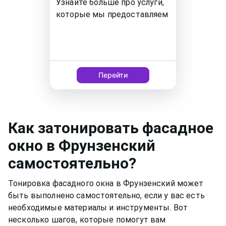
Узнайте больше про услуги,
которые мы предоставляем
Перейти
Как
затонировать фасадное
окно
в Фрунзенский
самостоятельно?
Тонировка фасадного окна в Фрунзенский может
быть выполнено самостоятельно, если у вас есть
необходимые материалы и инструменты. Вот
несколько шагов, которые помогут вам