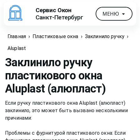
Сервис Окон
МЕНЮ
Санкт-Петербург
Главная
›
Пластиковые окна
›
Заклинило ручку
›
Aluplast
Заклинило ручку
пластикового окна
Aluplast (алюпласт)
Если ручку пластикового окна Aluplast (алюпласт)
заклинило, это может быть вызвано несколькими
причинами:
Проблемы с фурнитурой пластикового окна: Если