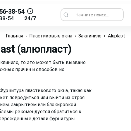
56-38-54
Начните поиск...
38-54
24/7
Главная
›
Пластиковые окна
›
Заклинило
›
Aluplast
last (алюпласт)
заклинило, то это может быть вызвано
ожных причин и способов их
Фурнитура пластикового окна, такая как
жет повредиться или выйти из строя.
ием, закрытием или блокировкой
облемы рекомендуется обратиться к
поврежденные детали фурнитуры