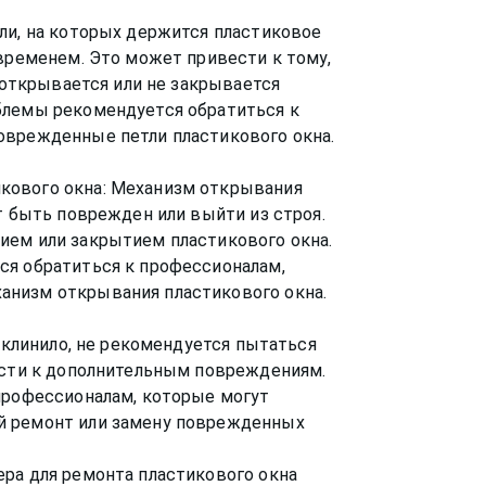
ли, на которых держится пластиковое
 временем. Это может привести к тому,
е открывается или не закрывается
блемы рекомендуется обратиться к
оврежденные петли пластикового окна.
кового окна: Механизм открывания
т быть поврежден или выйти из строя.
ием или закрытием пластикового окна.
ся обратиться к профессионалам,
анизм открывания пластикового окна.
заклинило, не рекомендуется пытаться
ести к дополнительным повреждениям.
профессионалам, которые могут
й ремонт или замену поврежденных
ра для ремонта пластикового окна