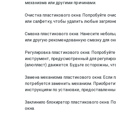
механизма или другими причинами.
Очистка пластикового окна: Попробуйте очис
или салфетку, чтобы удалить любые загрязн
Смазка пластикового окна: Нанесите неболь
или другую рекомендованную смазку для ок
Регулировка пластикового окна: Попробуйте
инструмент, предусмотренный для регулиров
(алюпласт) движется. Будьте осторожны, ч
Замена механизма пластикового окна: Если п
потребуется заменить механизм. Приобрети
инструкциям по установке, предоставленны
Заклинило блокиратор пластикового окна: П
окна.