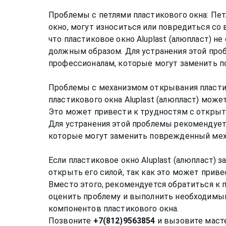
Проблемы с петлями пластикового окна: Пет
окно, могут износиться или повредиться со
что пластиковое окно Aluplast (алюпласт) н
должным образом. Для устранения этой про
профессионалам, которые могут заменить п
Проблемы с механизмом открывания пласти
пластикового окна Aluplast (алюпласт) може
Это может привести к трудностям с открыт
Для устранения этой проблемы рекомендует
которые могут заменить поврежденный мех
Если пластиковое окно Aluplast (алюпласт) 
открыть его силой, так как это может прив
Вместо этого, рекомендуется обратиться к 
оценить проблему и выполнить необходимы
компонентов пластикового окна.
Позвоните
+7(812)9563854
и вызовите масте