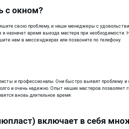
ь с окном
?
Опишите свою проблему, и наши менеджеры с удовольстви
 и назначат время выезда мастера при необходимости. 
шите нам в мессенджерах или позвоните по телефону.
листы и профессионалы. Они быстро выявят проблему и 
олго и очень надежно. Опыт наших мастеров позволяет г
явятся вновь длительное время.
алюпласт)
включает в себя множ