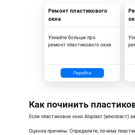
Ремонт
пластикового
Р
окна
ок
Узнайте больше про
Уз
ремонт
пластикового окна
ре
Перейти
Как
починить пластико
Если пластиковое окно Aluplast (алюпласт) 
Оценка причины: Определите, почему пластик