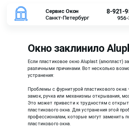
Сервис Окон
8-921-9
Санкт-Петербург
956-
Окно заклинило
Alup
Если пластиковое окно Aluplast (алюпласт) 
различными причинами. Вот несколько возм
устранения:
Проблемы с фурнитурой пластикового окна: 
замок, ручка или механизмы открывания, мо
Это может привести к трудностям с открыт
пластикового окна. Для устранения этой пр
профессионалам, которые могут заменить 
пластикового окна.