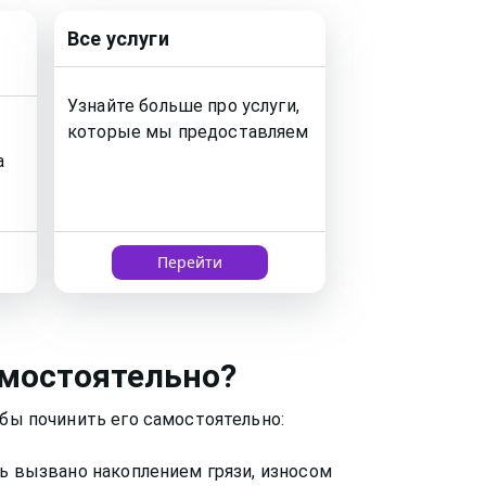
Все услуги
Узнайте больше про услуги,
которые мы предоставляем
а
Перейти
мостоятельно?
обы починить его самостоятельно:
ть вызвано накоплением грязи, износом