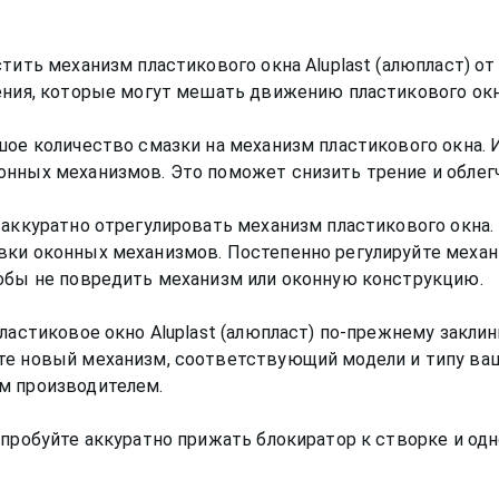
тить механизм пластикового окна Aluplast (алюпласт) от
ения, которые могут мешать движению пластикового окн
шое количество смазки на механизм пластикового окна.
онных механизмов. Это поможет снизить трение и облег
 аккуратно отрегулировать механизм пластикового окна.
ки оконных механизмов. Постепенно регулируйте механиз
тобы не повредить механизм или оконную конструкцию.
ластиковое окно Aluplast (алюпласт) по-прежнему заклин
те новый механизм, соответствующий модели и типу ваше
м производителем.
опробуйте аккуратно прижать блокиратор к створке и о