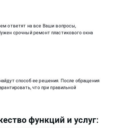
ем ответят на все Ваши вопросы,
Нужен срочный ремонт пластикового окна
найдут способ ее решения. После обращения
арантировать, что при правильной
ество функций и услуг: