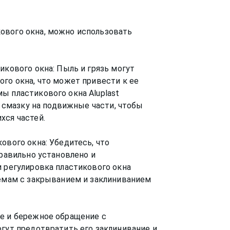
ового окна, можно использовать
икового окна: Пыль и грязь могут
ого окна, что может привести к ее
ы пластикового окна Aluplast
те смазку на подвижные части, чтобы
хся частей.
ового окна: Убедитесь, что
правильно установлено и
и регулировка пластикового окна
лемам с закрыванием и заклиниванием
ие и бережное обращение с
огут предотвратить его заклинивание и