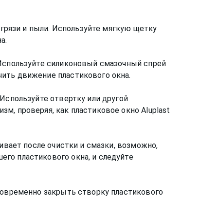
 грязи и пыли. Используйте мягкую щетку
а.
 Используйте силиконовый смазочный спрей
чить движение пластикового окна.
 Используйте отвертку или другой
м, проверяя, как пластиковое окно Aluplast
ивает после очистки и смазки, возможно,
го пластикового окна, и следуйте
дновременно закрыть створку пластикового