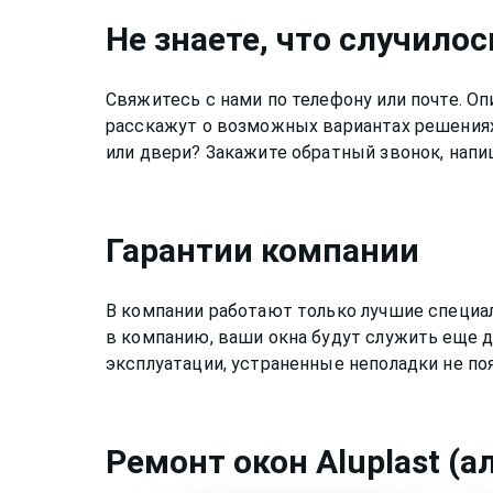
Не знаете, что случилос
Свяжитесь с нами по телефону или почте. 
расскажут о возможных вариантах решениях
или двери? Закажите обратный звонок, напи
Гарантии компании
В компании работают только лучшие специа
в компанию, ваши окна будут служить еще д
эксплуатации, устраненные неполадки не по
Ремонт
окон Aluplast (