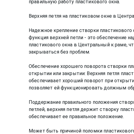
правильную работу пластикового окна.
Верхняя петля на пластиковом окне в Цент
Надежное крепление створки пластикового 
функция верхней петли - это обеспечение н
пластикового окна в Центральный к раме, ч
закрываться без проблем.
Обеспечение хорошего поворота створки пл
открытии или закрытии: Верхняя петля плас
обеспечивает хороший поворот при открыти
позволяет ей функционировать должным об
Поддержание правильного положения створк
петлей, верхняя петля держит створку плас
обеспечивает ее правильное положение.
Может быть причиной поломки пластикового 