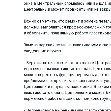
окна в Центральный сломалась или вышла из
Центральный может провисать или не закр
Важно отметить, что ремонт и замена петел
должны выполняться профессионалами, что
и обеспечить правильную работу пластиково
Замена верхней петли на пластиковом окне
следующих случаях:
- Верхняя петля пластикового окна в Центра
верхняя петля пластикового окна в Централ
может перестать функционировать должным
проблемам с открытием, закрытием или уде
Центральный в нужном положении. В таком с
пластикового окна в Центральный может бы
нормальной работы всей оконной конструкц
- Неправильное выравнивание пластикового 