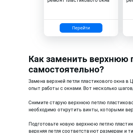
ремонт
пластикового окна
ре
Перейти
Как
заменить верхнюю 
самостоятельно?
Замена верхней петли пластикового окна в
опыт работы с окнами. Вот несколько шагов
Снимите старую верхнюю петлю пластиковог
необходимо открутить винты, которыми верх
Подготовьте новую верхнюю петлю пластиков
верхняя петля соответствуют размерам и ти