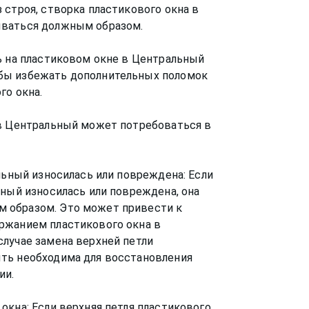
 строя, створка пластикового окна в
ываться должным образом.
ь на пластиковом окне в Центральный
бы избежать дополнительных поломок
го окна.
 в Центральный может потребоваться в
льный износилась или повреждена: Если
ьный износилась или повреждена, она
 образом. Это может привести к
ржанием пластикового окна в
лучае замена верхней петли
ть необходима для восстановления
ии.
окна: Если верхняя петля пластикового