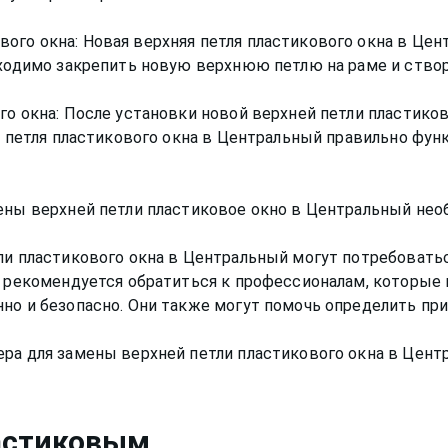
ого окна: Новая верхняя петля пластикового окна в Цен
обходимо закрепить новую верхнюю петлю на раме и ство
го окна: После установки новой верхней петли пластико
яя петля пластикового окна в Центральный правильно фу
ены верхней петли пластиковое окно в Центральный нео
тли пластикового окна в Центральный могут потребовать
, рекомендуется обратиться к профессионалам, которые
но и безопасно. Они также могут помочь определить пр
астиковым