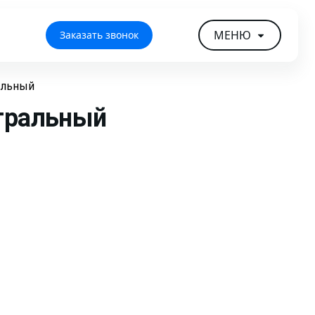
МЕНЮ
Заказать звонок
альный
тральный