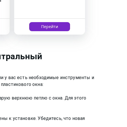
а
Перейти
нтральный
ли у вас есть необходимые инструменты и
пластикового окна:
арую верхнюю петлю с окна. Для этого
ны к установке. Убедитесь, что новая