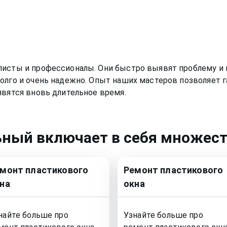
листы и профессионалы. Они быстро выявят проблему и 
олго и очень надежно. Опыт наших мастеров позволяет г
явятся вновь длительное время.
ьный
включает в себя множеств
емонт
пластикового
Ремонт
пластикового
на
окна
найте больше про
Узнайте больше про