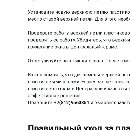
Установите новую верхнюю петлю пластиков
место старой верхней петли. Для этого не
Проверьте работу верхней петли пластиково
проверить ее работу. Убедитесь, что верхн
прилегание окна в Центральный к раме.
Отрегулируйте пластиковое окно: После зам
Важно помнить, что для замены верхней пе
пластиковыми окнами. Если у вас нет опыта
пластикового окна в Центральный качествен
эффективное решение.
Позвоните
+7(812)9563854
Правильный уход за
пл