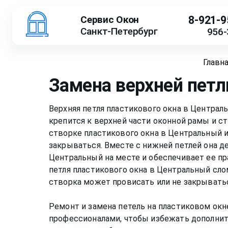
Сервис Окон
8-921-9
Санкт-Петербург
956-
Главн
Замена верхней петл
Верхняя петля пластикового окна в Централ
крепится к верхней части оконной рамы и с
створке пластикового окна в Центральный и
закрываться. Вместе с нижней петлей она д
Центральный на месте и обеспечивает ее пр
петля пластикового окна в Центральный сло
створка может провисать или не закрывать
Ремонт и замена петель на пластиковом ок
профессионалами, чтобы избежать дополнит