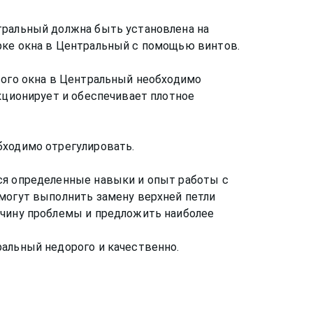
тральный должна быть установлена на
рке окна в Центральный с помощью винтов.
вого окна в Центральный необходимо
нкционирует и обеспечивает плотное
бходимо отрегулировать.
ся определенные навыки и опыт работы с
 могут выполнить замену верхней петли
ичину проблемы и предложить наиболее