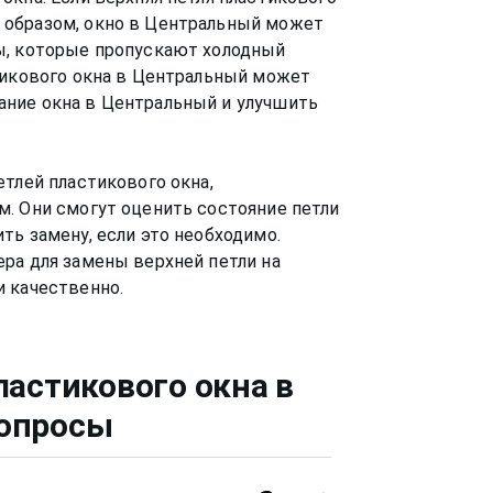
 образом, окно в Центральный может
ы, которые пропускают холодный
тикового окна в Центральный может
ние окна в Центральный и улучшить
етлей пластикового окна,
. Они смогут оценить состояние петли
ть замену, если это необходимо.
ра для замены верхней петли на
ластикового окна
в
вопросы