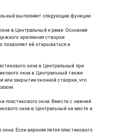
ральный выполняет следующие функции:
окна в Центральный к раме: Основная
адежного крепления створки
то позволяет ей открываться и
астикового окна в Центральный при
тикового окна в Центральный также
и или закрытии оконной створки, что
разом.
и пластикового окна: Вместе с нижней
тикового окна в Центральный на месте и
окна: Если верхняя петля пластикового