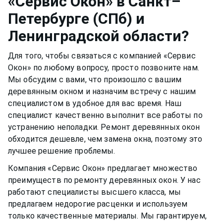
«Сервис Окон» в Санкт–
и регулировку окна, а также смазывать дверные
Петербурге (СПб) и
механизмы при необходимости.
Ленинградской области?
Для того, чтобы связаться с компанией «Сервис
Окон» по любому вопросу, просто позвоните нам.
Мы обсудим с вами, что произошло с вашим
деревянным окном и назначим встречу с нашим
специалистом в удобное для вас время. Наш
специалист качественно выполнит все работы по
устранению неполадки. Ремонт деревянных окон
обходится дешевле, чем замена окна, поэтому это
лучшее решение проблемы.
Компания «Сервис Окон» предлагает множество
преимуществ по ремонту
деревянных окон. У нас
работают специалисты высшего класса, мы
предлагаем недорогие расценки и используем
только качественные материалы. Мы гарантируем,