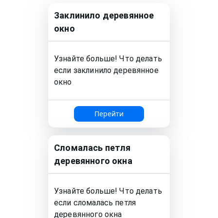
Заклинило деревянное
окно
Узнайте больше! Что делать
если заклинило
деревянное
окно
Перейти
Сломалась петля
деревянного окна
Узнайте больше! Что делать
если сломалась петля
деревянного окна