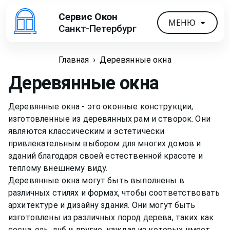
Сервис Окон
МЕНЮ
Санкт-Петербург
Главная
›
Деревянные окна
Деревянные окна
Деревянные окна - это оконные конструкции,
изготовленные из деревянных рам и створок. Они
являются классическим и эстетически
привлекательным выбором для многих домов и
зданий благодаря своей естественной красоте и
теплому внешнему виду.
Деревянные окна могут быть выполнены в
различных стилях и формах, чтобы соответствовать
архитектуре и дизайну здания. Они могут быть
изготовлены из различных пород дерева, таких как
сосна, ель, дуб и другие, каждая из которых имеет