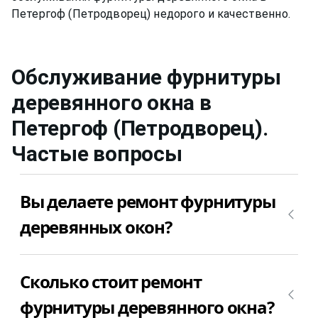
Обслуживание фурнитуры
деревянного окна
в
Петергоф (Петродворец)
.
Частые вопросы
Вы делаете ремонт фурнитуры
деревянных окон?
Да, конечно, мы ремонтируем фурнитуру
Сколько стоит ремонт
деревянных окон.
фурнитуры деревянного окна?