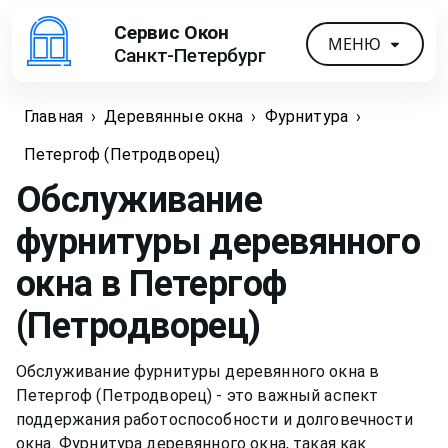
Сервис Окон
МЕНЮ
Санкт-Петербург
Главная
›
Деревянные окна
›
Фурнитура
›
Петергоф (Петродворец)
Обслуживание
фурнитуры деревянного
окна
в Петергоф
(Петродворец)
Обслуживание фурнитуры деревянного окна в
Петергоф (Петродворец) - это важный аспект
поддержания работоспособности и долговечности
окна. Фурнитура деревянного окна, такая как